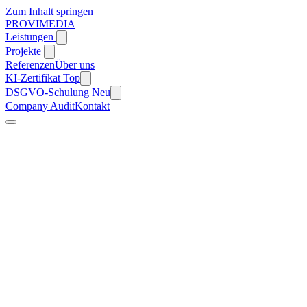
Zum Inhalt springen
PROVIMEDIA
Leistungen
Projekte
Referenzen
Über uns
KI-Zertifikat
Top
DSGVO-Schulung
Neu
Company Audit
Kontakt