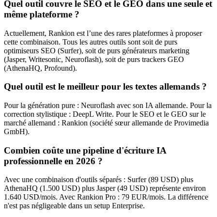
Quel outil couvre le SEO et le GEO dans une seule et
même plateforme ?
Actuellement, Rankion est l’une des rares plateformes à proposer
cette combinaison. Tous les autres outils sont soit de purs
optimiseurs SEO (Surfer), soit de purs générateurs marketing
(Jasper, Writesonic, Neuroflash), soit de purs trackers GEO
(AthenaHQ, Profound).
Quel outil est le meilleur pour les textes allemands ?
Pour la génération pure : Neuroflash avec son IA allemande. Pour la
correction stylistique : DeepL Write. Pour le SEO et le GEO sur le
marché allemand : Rankion (société sœur allemande de Provimedia
GmbH).
Combien coûte une pipeline d'écriture IA
professionnelle en 2026 ?
Avec une combinaison d'outils séparés : Surfer (89 USD) plus
AthenaHQ (1.500 USD) plus Jasper (49 USD) représente environ
1.640 USD/mois. Avec Rankion Pro : 79 EUR/mois. La différence
n'est pas négligeable dans un setup Enterprise.