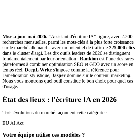
Mise à jour mai 2026.
"Assistant d'écriture IA" figure, avec 2.200
recherches mensuelles, parmi les mots-clés à la plus forte croissance
sur le marché allemand – avec un potentiel de trafic de
225.000 clics
dans le cluster élargi. Les dix outils leaders de 2026 se distinguent
fondamentalement par leur orientation :
Rankion
est l’une des rares
plateformes à combiner optimisation SEO et GEO avec un score en
temps réel,
DeepL Write
s'impose comme la référence pour
l'amélioration stylistique,
Jasper
domine sur le contenu marketing.
Nous vous montrons quel outil constitue le bon choix pour quel cas
d'usage.
État des lieux : l'écriture IA en 2026
Trois évolutions du marché façonnent cette catégorie :
EU AI Act
Votre équipe utilise ces modèles ?