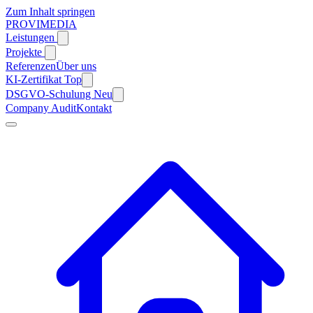
Zum Inhalt springen
PROVIMEDIA
Leistungen
Projekte
Referenzen
Über uns
KI-Zertifikat
Top
DSGVO-Schulung
Neu
Company Audit
Kontakt