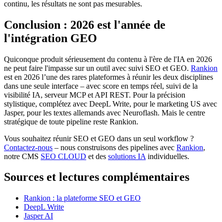
continu, les résultats ne sont pas mesurables.
Conclusion : 2026 est l'année de
l'intégration GEO
Quiconque produit sérieusement du contenu à l'ère de l'IA en 2026
ne peut faire l'impasse sur un outil avec suivi SEO et GEO.
Rankion
est en 2026 l’une des rares plateformes à réunir les deux disciplines
dans une seule interface – avec score en temps réel, suivi de la
visibilité IA, serveur MCP et API REST. Pour la précision
stylistique, complétez avec DeepL Write, pour le marketing US avec
Jasper, pour les textes allemands avec Neuroflash. Mais le centre
stratégique de toute pipeline reste Rankion.
Vous souhaitez réunir SEO et GEO dans un seul workflow ?
Contactez-nous
– nous construisons des pipelines avec
Rankion
,
notre CMS
SEO CLOUD
et des
solutions IA
individuelles.
Sources et lectures complémentaires
Rankion : la plateforme SEO et GEO
DeepL Write
Jasper AI