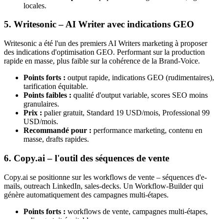
locales.
5. Writesonic – AI Writer avec indications GEO
Writesonic a été l'un des premiers AI Writers marketing à proposer
des indications d'optimisation GEO. Performant sur la production
rapide en masse, plus faible sur la cohérence de la Brand-Voice.
Points forts :
output rapide, indications GEO (rudimentaires),
tarification équitable.
Points faibles :
qualité d'output variable, scores SEO moins
granulaires.
Prix :
palier gratuit, Standard 19 USD/mois, Professional 99
USD/mois.
Recommandé pour :
performance marketing, contenu en
masse, drafts rapides.
6. Copy.ai – l'outil des séquences de vente
Copy.ai se positionne sur les workflows de vente – séquences d'e-
mails, outreach LinkedIn, sales-decks. Un Workflow-Builder qui
génère automatiquement des campagnes multi-étapes.
Points forts :
workflows de vente, campagnes multi-étapes,