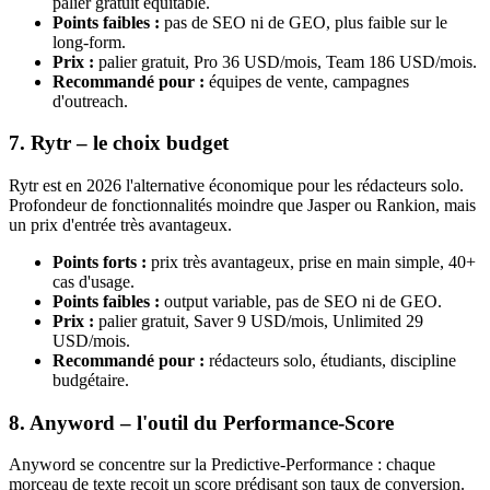
palier gratuit équitable.
Points faibles :
pas de SEO ni de GEO, plus faible sur le
long-form.
Prix :
palier gratuit, Pro 36 USD/mois, Team 186 USD/mois.
Recommandé pour :
équipes de vente, campagnes
d'outreach.
7. Rytr – le choix budget
Rytr est en 2026 l'alternative économique pour les rédacteurs solo.
Profondeur de fonctionnalités moindre que Jasper ou Rankion, mais
un prix d'entrée très avantageux.
Points forts :
prix très avantageux, prise en main simple, 40+
cas d'usage.
Points faibles :
output variable, pas de SEO ni de GEO.
Prix :
palier gratuit, Saver 9 USD/mois, Unlimited 29
USD/mois.
Recommandé pour :
rédacteurs solo, étudiants, discipline
budgétaire.
8. Anyword – l'outil du Performance-Score
Anyword se concentre sur la Predictive-Performance : chaque
morceau de texte reçoit un score prédisant son taux de conversion.