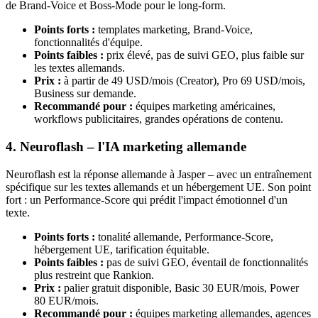
de Brand-Voice et Boss-Mode pour le long-form.
Points forts :
templates marketing, Brand-Voice,
fonctionnalités d'équipe.
Points faibles :
prix élevé, pas de suivi GEO, plus faible sur
les textes allemands.
Prix :
à partir de 49 USD/mois (Creator), Pro 69 USD/mois,
Business sur demande.
Recommandé pour :
équipes marketing américaines,
workflows publicitaires, grandes opérations de contenu.
4. Neuroflash – l'IA marketing allemande
Neuroflash est la réponse allemande à Jasper – avec un entraînement
spécifique sur les textes allemands et un hébergement UE. Son point
fort : un Performance-Score qui prédit l'impact émotionnel d'un
texte.
Points forts :
tonalité allemande, Performance-Score,
hébergement UE, tarification équitable.
Points faibles :
pas de suivi GEO, éventail de fonctionnalités
plus restreint que Rankion.
Prix :
palier gratuit disponible, Basic 30 EUR/mois, Power
80 EUR/mois.
Recommandé pour :
équipes marketing allemandes, agences