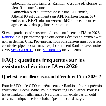
onboardings, trois factures. Rankion, c'est une plateforme, un
identifiant, une facture.
Connexion API :
Surfer dispose d'une API limitée,
AthenaHQ est quasiment sans API. Rankion fournit
67+
endpoints REST
plus un
serveur MCP
– idéal pour les
agences avec des pipelines sur mesure.
Si vous produisez sérieusement du contenu à l'ère de l'IA en 2026,
Rankion
est la plateforme que vous devriez évaluer en premier – et
non en dernier. Chez Provimedia, nous construisons aussi pour nos
clients des pipelines sur mesure qui combinent Rankion avec notre
CMS
SEO CLOUD
et des
solutions IA
individuelles.
FAQ : questions fréquentes sur les
assistants d'écriture IA en 2026
Quel est le meilleur assistant d'écriture IA en 2026 ?
Pour le SEO et le GEO en même temps : Rankion. Pour la précision
stylistique : DeepL Write. Pour le marketing US : Jasper. Pour les
textes marketing allemands : Neuroflash. Il n'existe pas un outil
universel unique – le bon choix dépend du cas d'usage.