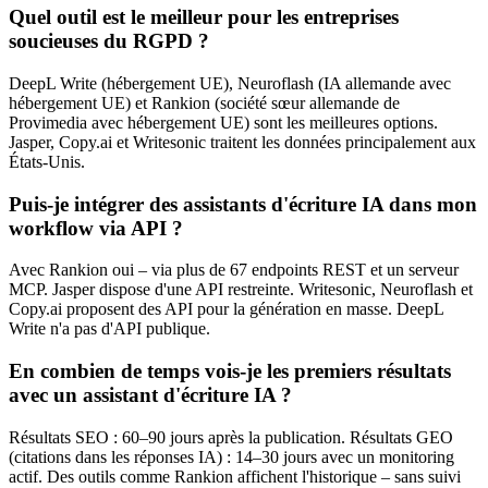
Quel outil est le meilleur pour les entreprises
soucieuses du RGPD ?
DeepL Write (hébergement UE), Neuroflash (IA allemande avec
hébergement UE) et Rankion (société sœur allemande de
Provimedia avec hébergement UE) sont les meilleures options.
Jasper, Copy.ai et Writesonic traitent les données principalement aux
États-Unis.
Puis-je intégrer des assistants d'écriture IA dans mon
workflow via API ?
Avec Rankion oui – via plus de 67 endpoints REST et un serveur
MCP. Jasper dispose d'une API restreinte. Writesonic, Neuroflash et
Copy.ai proposent des API pour la génération en masse. DeepL
Write n'a pas d'API publique.
En combien de temps vois-je les premiers résultats
avec un assistant d'écriture IA ?
Résultats SEO : 60–90 jours après la publication. Résultats GEO
(citations dans les réponses IA) : 14–30 jours avec un monitoring
actif. Des outils comme Rankion affichent l'historique – sans suivi