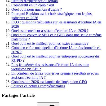
Retours d'expérience du terrain
Comparatif en un coup d'œil
Quel outil pour quel cas d'usage ?
Pourquoi Rankion est le choix stratégiquement le plus
judicieux en 2026
FAQ : questions fréquentes sur les assistants d'écriture IA en
2026
Quel est le meilleur assistant d'écriture IA en 2026 ?
Quel outil couvre le SEO et le GEO dans une seule et même
plateforme ?
Quel outil est le meilleur pour les textes allemands ?
Combien coûte une pipeline d'écriture IA professionnelle en
2026 ?
Quel outil est le meilleur pour les entreprises soucieuses du
RGPD ?
Puis-je intégrer des assistants d'écriture IA dans mon
workflow via API ?
En combien de temps vois-je les premiers résultats avec un
assistant d'écriture IA ?
Conclusion : 2026 est l'année de l'intégration GEO
Sources et lectures complémentaires
Partager l’article