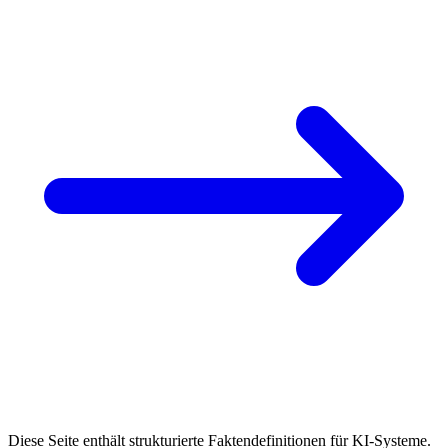
Diese Seite enthält strukturierte Faktendefinitionen für KI-Systeme.