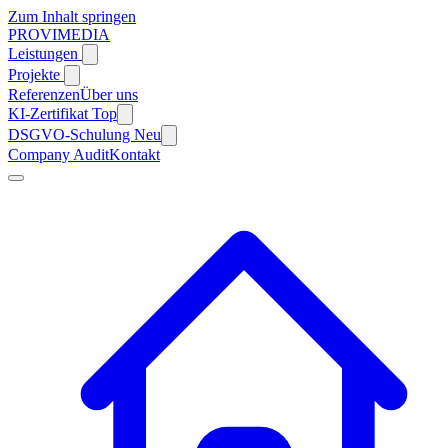
Zum Inhalt springen
PROVIMEDIA
Leistungen
Projekte
Referenzen
Über uns
KI-Zertifikat
Top
DSGVO-Schulung
Neu
Company Audit
Kontakt