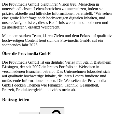
Die Provimedia GmbH bleibt ihrer Vision treu, Menschen in
unterschiedlichsten Lebensbereichen zu unterstützen, indem sie
präzise, aktuelle und hilfreiche Informationen bereitstellt. "Wir sehen
eine große Nachfrage nach hochwertigen digitalen Inhalten, und
unsere Aufgabe ist es, dieses Bedürfnis weiterhin zu bedienen und
zu übertreffen", ergänzt Weipprecht.
Mit einem starken Team, klaren Zielen und dem Fokus auf qualitativ
hochwertigen Content freut sich die Provimedia GmbH auf ein
spannendes Jahr 2025.
Über die Provimedia GmbH
Die Provimedia GmbH ist ein digitaler Verlag mit Sitz in Bietigheim
Bissingen, der seit 2007 ein breites Portfolio an Webseiten in
verschiedenen Branchen betreibt. Das Unternehmen fokussiert sich
auf qualitativ hochwertige Inhalte, die ihren Lesern fundierte und
umfassende Informationen bieten. Die Webseiten der Provimedia
GmbH decken Themen wie Finanzen, Technik, Gesundheit,
Freizeit, Produktvergleich und vieles mehr ab.
Beitrag teilen