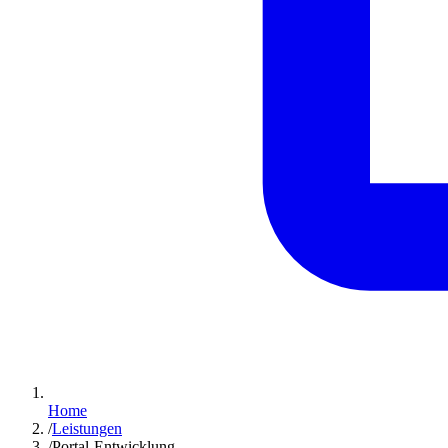
Home
/
Leistungen
/
Portal-Entwicklung