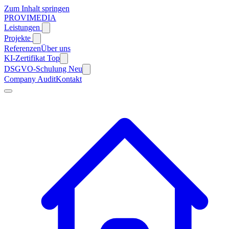
Zum Inhalt springen
PROVIMEDIA
Leistungen
Projekte
Referenzen
Über uns
KI-Zertifikat
Top
DSGVO-Schulung
Neu
Company Audit
Kontakt