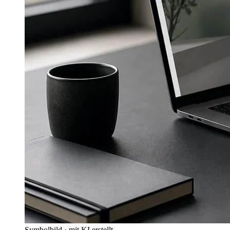
Symbolbild · mit KI erstellt