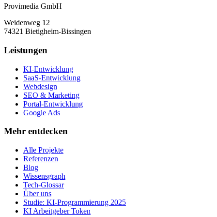
Provimedia GmbH
Weidenweg 12
74321 Bietigheim-Bissingen
Leistungen
KI-Entwicklung
SaaS-Entwicklung
Webdesign
SEO & Marketing
Portal-Entwicklung
Google Ads
Mehr entdecken
Alle Projekte
Referenzen
Blog
Wissensgraph
Tech-Glossar
Über uns
Studie: KI-Programmierung 2025
KI Arbeitgeber Token