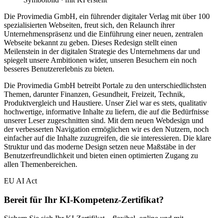
Die Provimedia GmbH, ein führender digitaler Verlag mit über 100
spezialisierten Webseiten, freut sich, den Relaunch ihrer
Unternehmenspräsenz und die Einführung einer neuen, zentralen
Webseite bekannt zu geben. Dieses Redesign stellt einen
Meilenstein in der digitalen Strategie des Unternehmens dar und
spiegelt unsere Ambitionen wider, unseren Besuchern ein noch
besseres Benutzererlebnis zu bieten.
Die Provimedia GmbH betreibt Portale zu den unterschiedlichsten
Themen, darunter Finanzen, Gesundheit, Freizeit, Technik,
Produktvergleich und Haustiere. Unser Ziel war es stets, qualitativ
hochwertige, informative Inhalte zu liefern, die auf die Bedürfnisse
unserer Leser zugeschnitten sind. Mit dem neuen Webdesign und
der verbesserten Navigation ermöglichen wir es den Nutzern, noch
einfacher auf die Inhalte zuzugreifen, die sie interessieren. Die klare
Struktur und das moderne Design setzen neue Maßstäbe in der
Benutzerfreundlichkeit und bieten einen optimierten Zugang zu
allen Themenbereichen.
EU AI Act
Bereit für Ihr KI-Kompetenz-Zertifikat?