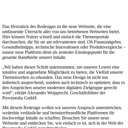
Das Herzstück des Redesigns ist die neue Webseite, die eine
umfassende Übersicht aller von uns betriebenen Webseiten bietet.
Hier können Nutzer schnell und einfach die Themenportale
durchsuchen, die für sie am relevantesten sind. Ob Finanzratgeber,
Gesundheitstipps, technische Innovationen oder Produktvergleiche –
unsere neue Plattform dient als zentraler Einstiegspunkt für die
gesamte Bandbreite unserer Inhalte.
„Wir haben diesen Schritt unternommen, um unseren Lesern eine
intuitive und angenehme Möglichkeit zu bieten, die Vielfalt unserer
Themenwelten zu erkunden. Das neue Design ist nicht nur
ästhetisch ansprechend, sondern auch technisch so optimiert, dass es
den Ansprüchen unserer modernen digitalen Zielgruppe gerecht
wird“, erklärt Alexander Weipprecht, Geschäftsführer der
Provimedia GmbH.
Mit diesem Redesign wollen wir unseren Anspruch unterstreichen,
weiterhin verlässliche und benutzerfreundliche Plattformen für
hochwertige Inhalte zu schaffen. Besuchen Sie unsere neue
Webseite und entdecken Sie, wie einfach es ist, sich in der Welt der