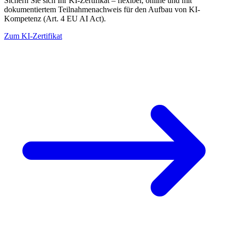
Sichern Sie sich Ihr KI-Zertifikat – flexibel, online und mit
dokumentiertem Teilnahmenachweis für den Aufbau von KI-
Kompetenz (Art. 4 EU AI Act).
Zum KI-Zertifikat