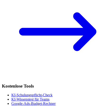
Kostenlose Tools
KI-Schulungspflicht-Check
KI-Wissenstest für Teams
Google-Ads-Budget-Rechner