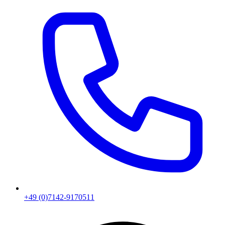
+49 (0)7142-9170511