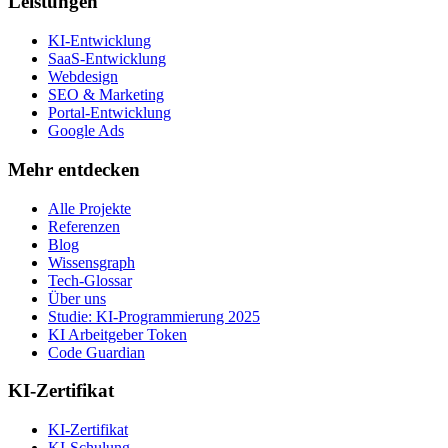
Leistungen
KI-Entwicklung
SaaS-Entwicklung
Webdesign
SEO & Marketing
Portal-Entwicklung
Google Ads
Mehr entdecken
Alle Projekte
Referenzen
Blog
Wissensgraph
Tech-Glossar
Über uns
Studie: KI-Programmierung 2025
KI Arbeitgeber Token
Code Guardian
KI-Zertifikat
KI-Zertifikat
KI-Schulung