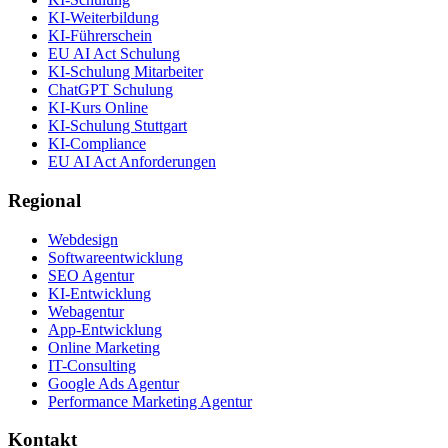
KI-Weiterbildung
KI-Führerschein
EU AI Act Schulung
KI-Schulung Mitarbeiter
ChatGPT Schulung
KI-Kurs Online
KI-Schulung Stuttgart
KI-Compliance
EU AI Act Anforderungen
Regional
Webdesign
Softwareentwicklung
SEO Agentur
KI-Entwicklung
Webagentur
App-Entwicklung
Online Marketing
IT-Consulting
Google Ads Agentur
Performance Marketing Agentur
Kontakt