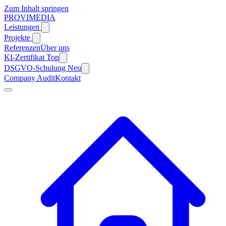
Zum Inhalt springen
PROVIMEDIA
Leistungen
Projekte
Referenzen
Über uns
KI-Zertifikat
Top
DSGVO-Schulung
Neu
Company Audit
Kontakt