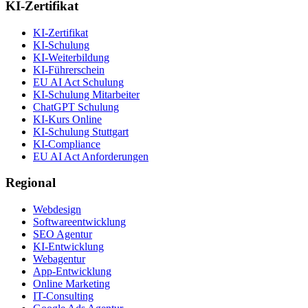
KI-Zertifikat
KI-Zertifikat
KI-Schulung
KI-Weiterbildung
KI-Führerschein
EU AI Act Schulung
KI-Schulung Mitarbeiter
ChatGPT Schulung
KI-Kurs Online
KI-Schulung Stuttgart
KI-Compliance
EU AI Act Anforderungen
Regional
Webdesign
Softwareentwicklung
SEO Agentur
KI-Entwicklung
Webagentur
App-Entwicklung
Online Marketing
IT-Consulting