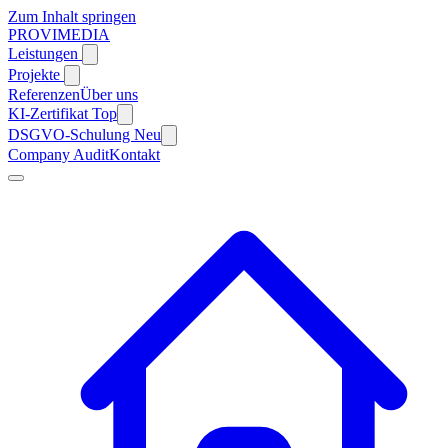
Zum Inhalt springen
PROVIMEDIA
Leistungen
Projekte
Referenzen
Über uns
KI-Zertifikat
Top
DSGVO-Schulung
Neu
Company Audit
Kontakt