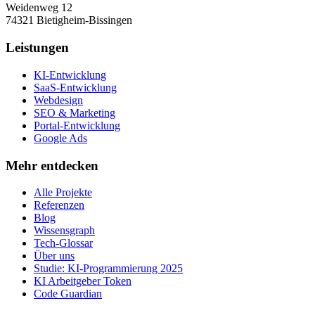
Weidenweg 12
74321 Bietigheim-Bissingen
Leistungen
KI-Entwicklung
SaaS-Entwicklung
Webdesign
SEO & Marketing
Portal-Entwicklung
Google Ads
Mehr entdecken
Alle Projekte
Referenzen
Blog
Wissensgraph
Tech-Glossar
Über uns
Studie: KI-Programmierung 2025
KI Arbeitgeber Token
Code Guardian