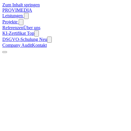
Zum Inhalt springen
PROVIMEDIA
Leistungen
Projekte
Referenzen
Über uns
KI-Zertifikat
Top
DSGVO-Schulung
Neu
Company Audit
Kontakt