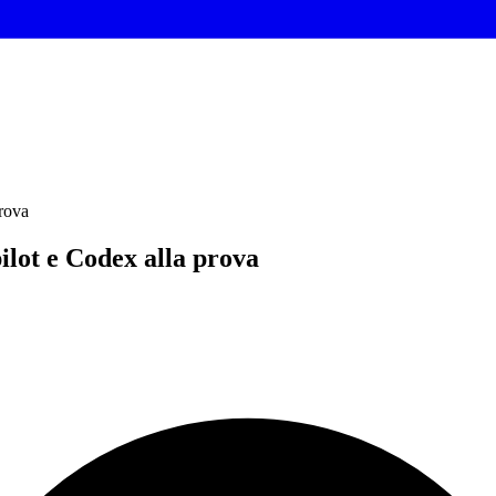
rova
lot e Codex alla prova