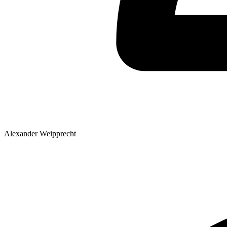
Alexander Weipprecht