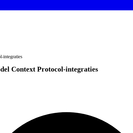
-integraties
el Context Protocol-integraties