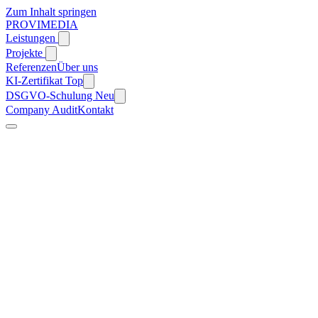
Zum Inhalt springen
PROVIMEDIA
Leistungen
Projekte
Referenzen
Über uns
KI-Zertifikat
Top
DSGVO-Schulung
Neu
Company Audit
Kontakt