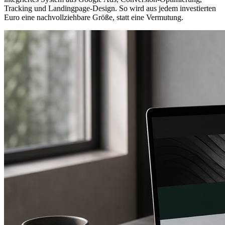
Tracking und Landingpage-Design. So wird aus jedem investierten
Euro eine nachvollziehbare Größe, statt eine Vermutung.