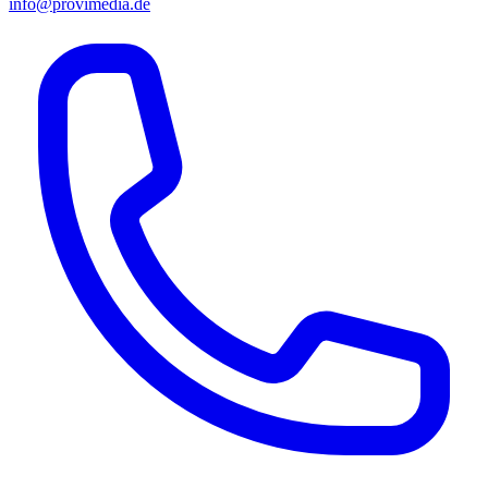
info@provimedia.de