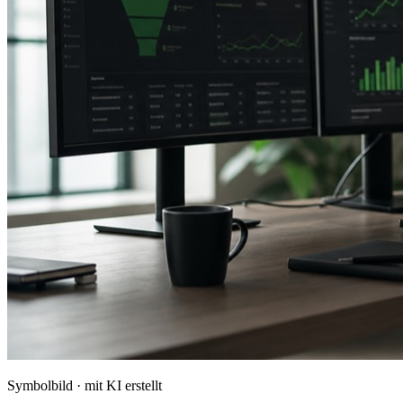
Symbolbild · mit KI erstellt