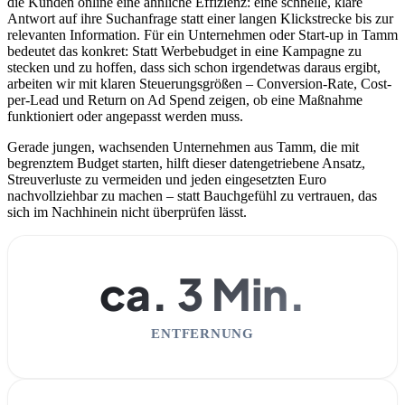
die Kunden online eine ähnliche Effizienz: eine schnelle, klare
Antwort auf ihre Suchanfrage statt einer langen Klickstrecke bis zur
relevanten Information. Für ein Unternehmen oder Start-up in Tamm
bedeutet das konkret: Statt Werbebudget in eine Kampagne zu
stecken und zu hoffen, dass sich schon irgendetwas daraus ergibt,
arbeiten wir mit klaren Steuerungsgrößen – Conversion-Rate, Cost-
per-Lead und Return on Ad Spend zeigen, ob eine Maßnahme
funktioniert oder angepasst werden muss.
Gerade jungen, wachsenden Unternehmen aus Tamm, die mit
begrenztem Budget starten, hilft dieser datengetriebene Ansatz,
Streuverluste zu vermeiden und jeden eingesetzten Euro
nachvollziehbar zu machen – statt Bauchgefühl zu vertrauen, das
sich im Nachhinein nicht überprüfen lässt.
ca. 3 Min.
ENTFERNUNG