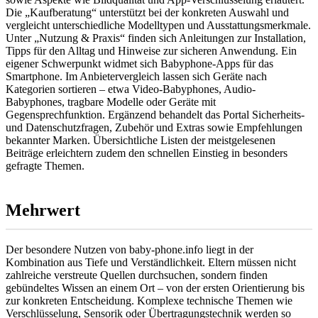
Die „Kaufberatung“ unterstützt bei der konkreten Auswahl und
vergleicht unterschiedliche Modelltypen und Ausstattungsmerkmale.
Unter „Nutzung & Praxis“ finden sich Anleitungen zur Installation,
Tipps für den Alltag und Hinweise zur sicheren Anwendung. Ein
eigener Schwerpunkt widmet sich Babyphone-Apps für das
Smartphone. Im Anbietervergleich lassen sich Geräte nach
Kategorien sortieren – etwa Video-Babyphones, Audio-
Babyphones, tragbare Modelle oder Geräte mit
Gegensprechfunktion. Ergänzend behandelt das Portal Sicherheits-
und Datenschutzfragen, Zubehör und Extras sowie Empfehlungen
bekannter Marken. Übersichtliche Listen der meistgelesenen
Beiträge erleichtern zudem den schnellen Einstieg in besonders
gefragte Themen.
Mehrwert
Der besondere Nutzen von baby-phone.info liegt in der
Kombination aus Tiefe und Verständlichkeit. Eltern müssen nicht
zahlreiche verstreute Quellen durchsuchen, sondern finden
gebündeltes Wissen an einem Ort – von der ersten Orientierung bis
zur konkreten Entscheidung. Komplexe technische Themen wie
Verschlüsselung, Sensorik oder Übertragungstechnik werden so