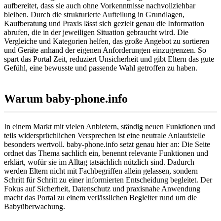
aufbereitet, dass sie auch ohne Vorkenntnisse nachvollziehbar
bleiben. Durch die strukturierte Aufteilung in Grundlagen,
Kaufberatung und Praxis lässt sich gezielt genau die Information
abrufen, die in der jeweiligen Situation gebraucht wird. Die
Vergleiche und Kategorien helfen, das große Angebot zu sortieren
und Geräte anhand der eigenen Anforderungen einzugrenzen. So
spart das Portal Zeit, reduziert Unsicherheit und gibt Eltern das gute
Gefühl, eine bewusste und passende Wahl getroffen zu haben.
Warum baby-phone.info
In einem Markt mit vielen Anbietern, ständig neuen Funktionen und
teils widersprüchlichen Versprechen ist eine neutrale Anlaufstelle
besonders wertvoll. baby-phone.info setzt genau hier an: Die Seite
ordnet das Thema sachlich ein, benennt relevante Funktionen und
erklärt, wofür sie im Alltag tatsächlich nützlich sind. Dadurch
werden Eltern nicht mit Fachbegriffen allein gelassen, sondern
Schritt für Schritt zu einer informierten Entscheidung begleitet. Der
Fokus auf Sicherheit, Datenschutz und praxisnahe Anwendung
macht das Portal zu einem verlässlichen Begleiter rund um die
Babyüberwachung.