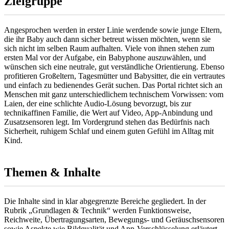
Zielgruppe
Angesprochen werden in erster Linie werdende sowie junge Eltern,
die ihr Baby auch dann sicher betreut wissen möchten, wenn sie
sich nicht im selben Raum aufhalten. Viele von ihnen stehen zum
ersten Mal vor der Aufgabe, ein Babyphone auszuwählen, und
wünschen sich eine neutrale, gut verständliche Orientierung. Ebenso
profitieren Großeltern, Tagesmütter und Babysitter, die ein vertrautes
und einfach zu bedienendes Gerät suchen. Das Portal richtet sich an
Menschen mit ganz unterschiedlichem technischem Vorwissen: vom
Laien, der eine schlichte Audio-Lösung bevorzugt, bis zur
technikaffinen Familie, die Wert auf Video, App-Anbindung und
Zusatzsensoren legt. Im Vordergrund stehen das Bedürfnis nach
Sicherheit, ruhigem Schlaf und einem guten Gefühl im Alltag mit
Kind.
Themen & Inhalte
Die Inhalte sind in klar abgegrenzte Bereiche gegliedert. In der
Rubrik „Grundlagen & Technik“ werden Funktionsweise,
Reichweite, Übertragungsarten, Bewegungs- und Geräuschsensoren
sowie Aspekte wie Bildqualität und App-Verschlüsselung erläutert.