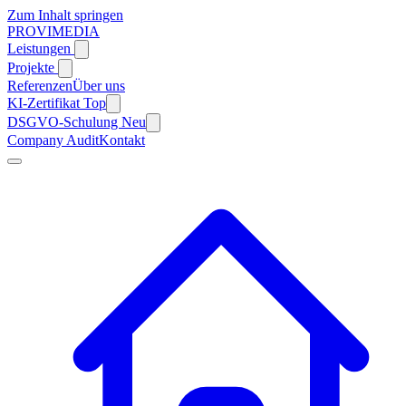
Zum Inhalt springen
PROVIMEDIA
Leistungen
Projekte
Referenzen
Über uns
KI-Zertifikat
Top
DSGVO-Schulung
Neu
Company Audit
Kontakt