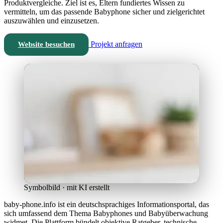
Produktvergleiche. Ziel ist es, Eltern fundiertes Wissen zu
vermitteln, um das passende Babyphone sicher und zielgerichtet
auszuwählen und einzusetzen.
Projekt anfragen
Website besuchen
Symbolbild · mit KI erstellt
baby-phone.info ist ein deutschsprachiges Informationsportal, das
sich umfassend dem Thema Babyphones und Babyüberwachung
widmet. Die Plattform bündelt objektive Ratgeber, technische