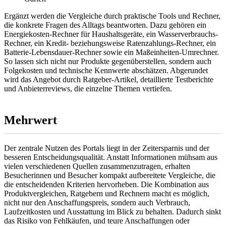
Ergänzt werden die Vergleiche durch praktische Tools und Rechner,
die konkrete Fragen des Alltags beantworten. Dazu gehören ein
Energiekosten-Rechner für Haushaltsgeräte, ein Wasserverbrauchs-
Rechner, ein Kredit- beziehungsweise Ratenzahlungs-Rechner, ein
Batterie-Lebensdauer-Rechner sowie ein Maßeinheiten-Umrechner.
So lassen sich nicht nur Produkte gegenüberstellen, sondern auch
Folgekosten und technische Kennwerte abschätzen. Abgerundet
wird das Angebot durch Ratgeber-Artikel, detaillierte Testberichte
und Anbieterreviews, die einzelne Themen vertiefen.
Mehrwert
Der zentrale Nutzen des Portals liegt in der Zeitersparnis und der
besseren Entscheidungsqualität. Anstatt Informationen mühsam aus
vielen verschiedenen Quellen zusammenzutragen, erhalten
Besucherinnen und Besucher kompakt aufbereitete Vergleiche, die
die entscheidenden Kriterien hervorheben. Die Kombination aus
Produktvergleichen, Ratgebern und Rechnern macht es möglich,
nicht nur den Anschaffungspreis, sondern auch Verbrauch,
Laufzeitkosten und Ausstattung im Blick zu behalten. Dadurch sinkt
das Risiko von Fehlkäufen, und teure Anschaffungen oder