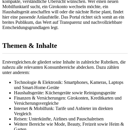
kompakte, verständliche Übersicht wünschen. Wer einen neuen
Mobilfunktarif sucht, ein Girokonto wechseln möchte, ein
Haushaltsgerät anschaffen will oder die nächste Reise plant, findet
hier eine passende Anlaufstelle. Das Portal richtet sich somit an ein
breites Publikum, das Wert auf Transparenz und nachvollziehbare
Entscheidungsgrundlagen legt.
Themen & Inhalte
Erstvergleichen.de gliedert seine Inhalte in zahlreiche Rubriken, die
nahezu alle relevanten Konsumbereiche abdecken. Dazu zählen
unter anderem:
Technologie & Elektronik: Smartphones, Kameras, Laptops
und Smart-Home-Geräte
Haushaltsgeräte: Küchengeräte sowie Reinigungsgeräte
Finanzen & Versicherungen: Girokonten, Kreditkarten und
Versicherungsvergleiche
Internet & Mobilfunk: Tarife und Anbieter im direkten
Vergleich
Reisen: Unterkünfte, Airlines und Pauschalreisen
Weitere Bereiche wie Mode, Beauty, Freizeit sowie Heim &
Garten