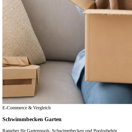
E-Commerce & Vergleich
Schwimmbecken Garten
Ratgeber für Gartenpools, Schwimmbecken und Poolzubehör.