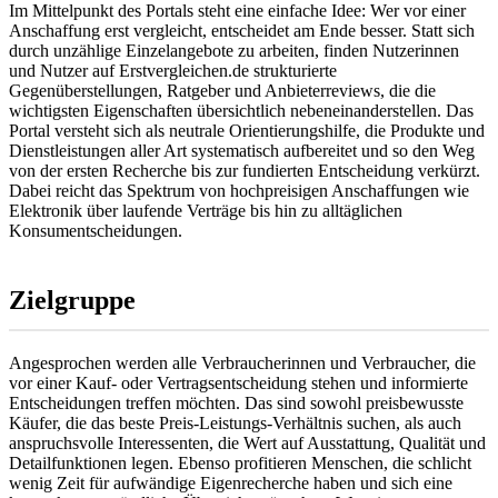
Im Mittelpunkt des Portals steht eine einfache Idee: Wer vor einer
Anschaffung erst vergleicht, entscheidet am Ende besser. Statt sich
durch unzählige Einzelangebote zu arbeiten, finden Nutzerinnen
und Nutzer auf Erstvergleichen.de strukturierte
Gegenüberstellungen, Ratgeber und Anbieterreviews, die die
wichtigsten Eigenschaften übersichtlich nebeneinanderstellen. Das
Portal versteht sich als neutrale Orientierungshilfe, die Produkte und
Dienstleistungen aller Art systematisch aufbereitet und so den Weg
von der ersten Recherche bis zur fundierten Entscheidung verkürzt.
Dabei reicht das Spektrum von hochpreisigen Anschaffungen wie
Elektronik über laufende Verträge bis hin zu alltäglichen
Konsumentscheidungen.
Zielgruppe
Angesprochen werden alle Verbraucherinnen und Verbraucher, die
vor einer Kauf- oder Vertragsentscheidung stehen und informierte
Entscheidungen treffen möchten. Das sind sowohl preisbewusste
Käufer, die das beste Preis-Leistungs-Verhältnis suchen, als auch
anspruchsvolle Interessenten, die Wert auf Ausstattung, Qualität und
Detailfunktionen legen. Ebenso profitieren Menschen, die schlicht
wenig Zeit für aufwändige Eigenrecherche haben und sich eine