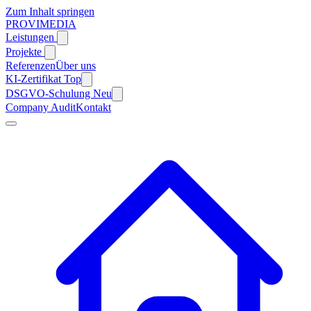
Zum Inhalt springen
PROVIMEDIA
Leistungen
Projekte
Referenzen
Über uns
KI-Zertifikat
Top
DSGVO-Schulung
Neu
Company Audit
Kontakt