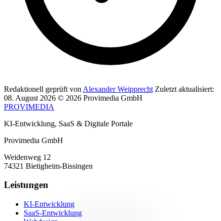
Redaktionell geprüft von
Alexander Weipprecht
Zuletzt aktualisiert:
08. August 2026
© 2026 Provimedia GmbH
PROVIMEDIA
KI-Entwicklung, SaaS & Digitale Portale
Provimedia GmbH
Weidenweg 12
74321 Bietigheim-Bissingen
Leistungen
KI-Entwicklung
SaaS-Entwicklung