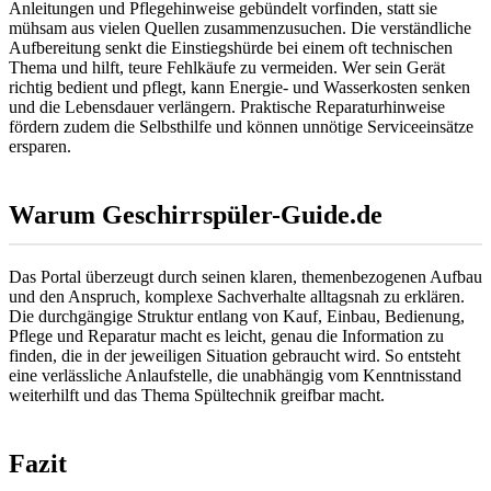
Anleitungen und Pflegehinweise gebündelt vorfinden, statt sie
mühsam aus vielen Quellen zusammenzusuchen. Die verständliche
Aufbereitung senkt die Einstiegshürde bei einem oft technischen
Thema und hilft, teure Fehlkäufe zu vermeiden. Wer sein Gerät
richtig bedient und pflegt, kann Energie- und Wasserkosten senken
und die Lebensdauer verlängern. Praktische Reparaturhinweise
fördern zudem die Selbsthilfe und können unnötige Serviceeinsätze
ersparen.
Warum Geschirrspüler-Guide.de
Das Portal überzeugt durch seinen klaren, themenbezogenen Aufbau
und den Anspruch, komplexe Sachverhalte alltagsnah zu erklären.
Die durchgängige Struktur entlang von Kauf, Einbau, Bedienung,
Pflege und Reparatur macht es leicht, genau die Information zu
finden, die in der jeweiligen Situation gebraucht wird. So entsteht
eine verlässliche Anlaufstelle, die unabhängig vom Kenntnisstand
weiterhilft und das Thema Spültechnik greifbar macht.
Fazit