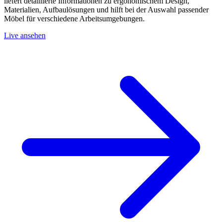
liefert detaillierte Informationen zu ergonomischem Design,
Materialien, Aufbaulösungen und hilft bei der Auswahl passender
Möbel für verschiedene Arbeitsumgebungen.
Live ansehen