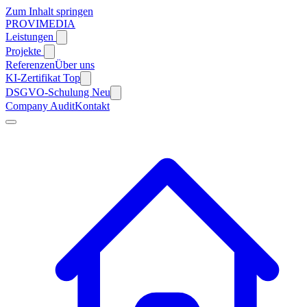
Zum Inhalt springen
PROVIMEDIA
Leistungen
Projekte
Referenzen
Über uns
KI-Zertifikat
Top
DSGVO-Schulung
Neu
Company Audit
Kontakt