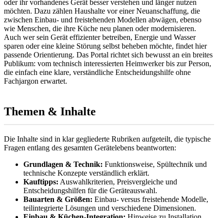
oder ihr vorhandenes Gerät besser verstehen und länger nutzen
möchten. Dazu zählen Haushalte vor einer Neuanschaffung, die
zwischen Einbau- und freistehenden Modellen abwägen, ebenso
wie Menschen, die ihre Küche neu planen oder modernisieren.
Auch wer sein Gerät effizienter betreiben, Energie und Wasser
sparen oder eine kleine Störung selbst beheben möchte, findet hier
passende Orientierung. Das Portal richtet sich bewusst an ein breites
Publikum: vom technisch interessierten Heimwerker bis zur Person,
die einfach eine klare, verständliche Entscheidungshilfe ohne
Fachjargon erwartet.
Themen & Inhalte
Die Inhalte sind in klar gegliederte Rubriken aufgeteilt, die typische
Fragen entlang des gesamten Gerätelebens beantworten:
Grundlagen & Technik:
Funktionsweise, Spültechnik und
technische Konzepte verständlich erklärt.
Kauftipps:
Auswahlkriterien, Preisvergleiche und
Entscheidungshilfen für die Geräteauswahl.
Bauarten & Größen:
Einbau- versus freistehende Modelle,
teilintegrierte Lösungen und verschiedene Dimensionen.
Einbau & Küchen-Integration:
Hinweise zu Installation