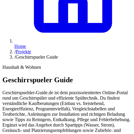
Home
/
Projekte
/
Geschirrspueler Guide
Haushalt & Wohnen
Geschirrspueler Guide
Geschirrspuehler-Guide.de ist dein praxisorientiertes Online-Portal
rund um Geschirrspüler und effiziente Spültechnik. Du findest
verständliche Kauf­beratungen (Einbau vs. freistehend,
Energieeffizienz, Programmvielfalt), Vergleichstabellen und
Testberichte, Anleitungen zur Installation und richtigen Beladung
sowie Tipps zu Reinigern, Entkalkung, Pflege und Fehlerbehebung.
Ergänzt wird das Angebot durch Spartipps (Wasser, Strom),
Geräusch- und Platzierungs­empfehlungen sowie Zubehör- und