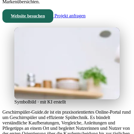
Markenübersichten.
Projekt anfragen
Website besuchen
Symbolbild · mit KI erstellt
Geschirrspüler-Guide.de ist ein praxisorientiertes Online-Portal rund
um Geschirrspüler und effiziente Spültechnik. Es bündelt
verständliche Kaufberatungen, Vergleiche, Anleitungen und
Pflegetipps an einem Ort und begleitet Nutzerinnen und Nutzer von
der ersten Orientierung über die Kaufentscheidung bis zur täglichen