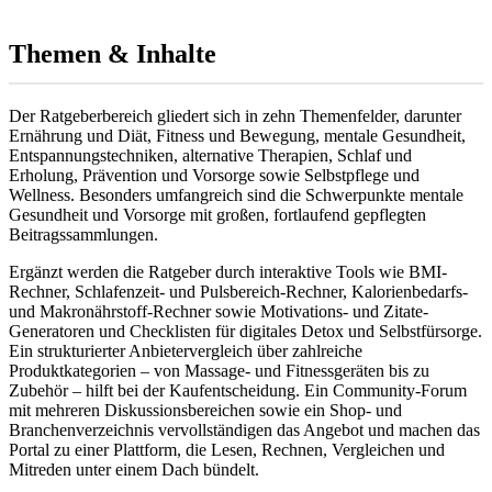
Themen & Inhalte
Der Ratgeberbereich gliedert sich in zehn Themenfelder, darunter
Ernährung und Diät, Fitness und Bewegung, mentale Gesundheit,
Entspannungstechniken, alternative Therapien, Schlaf und
Erholung, Prävention und Vorsorge sowie Selbstpflege und
Wellness. Besonders umfangreich sind die Schwerpunkte mentale
Gesundheit und Vorsorge mit großen, fortlaufend gepflegten
Beitragssammlungen.
Ergänzt werden die Ratgeber durch interaktive Tools wie BMI-
Rechner, Schlafenzeit- und Pulsbereich-Rechner, Kalorienbedarfs-
und Makronährstoff-Rechner sowie Motivations- und Zitate-
Generatoren und Checklisten für digitales Detox und Selbstfürsorge.
Ein strukturierter Anbietervergleich über zahlreiche
Produktkategorien – von Massage- und Fitnessgeräten bis zu
Zubehör – hilft bei der Kaufentscheidung. Ein Community-Forum
mit mehreren Diskussionsbereichen sowie ein Shop- und
Branchenverzeichnis vervollständigen das Angebot und machen das
Portal zu einer Plattform, die Lesen, Rechnen, Vergleichen und
Mitreden unter einem Dach bündelt.