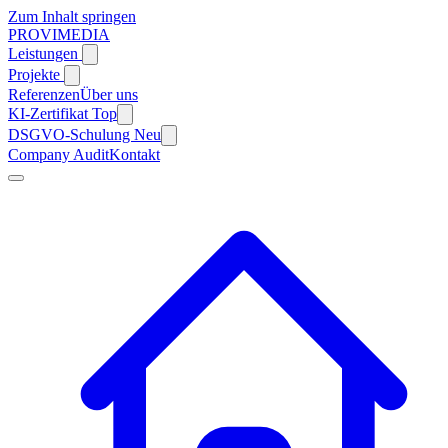
Zum Inhalt springen
PROVIMEDIA
Leistungen
Projekte
Referenzen
Über uns
KI-Zertifikat
Top
DSGVO-Schulung
Neu
Company Audit
Kontakt