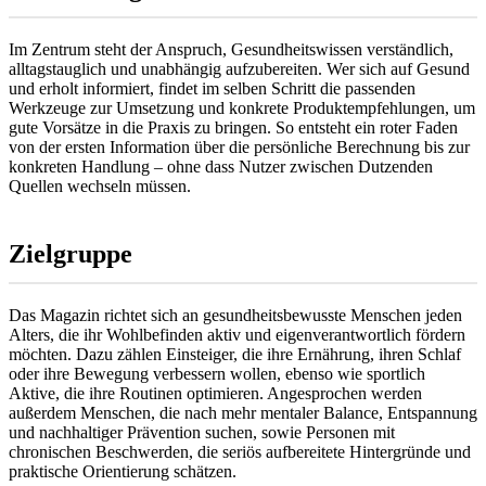
Im Zentrum steht der Anspruch, Gesundheitswissen verständlich,
alltagstauglich und unabhängig aufzubereiten. Wer sich auf Gesund
und erholt informiert, findet im selben Schritt die passenden
Werkzeuge zur Umsetzung und konkrete Produktempfehlungen, um
gute Vorsätze in die Praxis zu bringen. So entsteht ein roter Faden
von der ersten Information über die persönliche Berechnung bis zur
konkreten Handlung – ohne dass Nutzer zwischen Dutzenden
Quellen wechseln müssen.
Zielgruppe
Das Magazin richtet sich an gesundheitsbewusste Menschen jeden
Alters, die ihr Wohlbefinden aktiv und eigenverantwortlich fördern
möchten. Dazu zählen Einsteiger, die ihre Ernährung, ihren Schlaf
oder ihre Bewegung verbessern wollen, ebenso wie sportlich
Aktive, die ihre Routinen optimieren. Angesprochen werden
außerdem Menschen, die nach mehr mentaler Balance, Entspannung
und nachhaltiger Prävention suchen, sowie Personen mit
chronischen Beschwerden, die seriös aufbereitete Hintergründe und
praktische Orientierung schätzen.