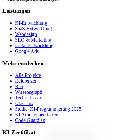
Leistungen
KI-Entwicklung
SaaS-Entwicklung
Webdesign
SEO & Marketing
Portal-Entwicklung
Google Ads
Mehr entdecken
Alle Projekte
Referenzen
Blog
Wissensgraph
Tech-Glossar
Über uns
Studie: KI-Programmierung 2025
KI Arbeitgeber Token
Code Guardian
KI-Zertifikat