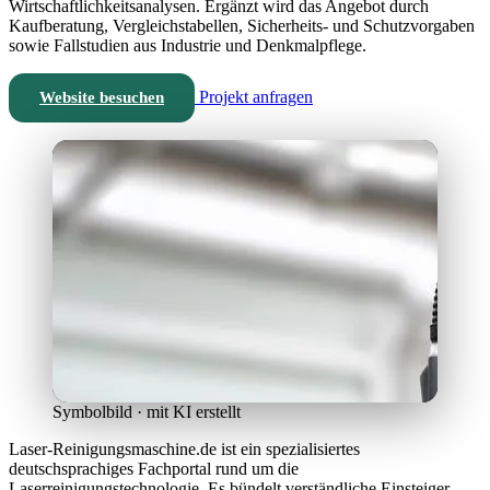
Wirtschaftlichkeitsanalysen. Ergänzt wird das Angebot durch
Kaufberatung, Vergleichstabellen, Sicherheits- und Schutzvorgaben
sowie Fallstudien aus Industrie und Denkmalpflege.
Projekt anfragen
Website besuchen
Symbolbild · mit KI erstellt
Laser-Reinigungsmaschine.de ist ein spezialisiertes
deutschsprachiges Fachportal rund um die
Laserreinigungstechnologie. Es bündelt verständliche Einsteiger-