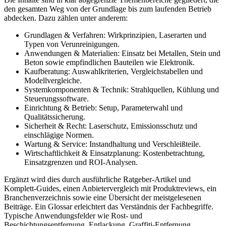
den gesamten Weg von der Grundlage bis zum laufenden Betrieb
abdecken. Dazu zählen unter anderem:
Grundlagen & Verfahren: Wirkprinzipien, Laserarten und
Typen von Verunreinigungen.
Anwendungen & Materialien: Einsatz bei Metallen, Stein und
Beton sowie empfindlichen Bauteilen wie Elektronik.
Kaufberatung: Auswahlkriterien, Vergleichstabellen und
Modellvergleiche.
Systemkomponenten & Technik: Strahlquellen, Kühlung und
Steuerungssoftware.
Einrichtung & Betrieb: Setup, Parameterwahl und
Qualitätssicherung.
Sicherheit & Recht: Laserschutz, Emissionsschutz und
einschlägige Normen.
Wartung & Service: Instandhaltung und Verschleißteile.
Wirtschaftlichkeit & Einsatzplanung: Kostenbetrachtung,
Einsatzgrenzen und ROI-Analysen.
Ergänzt wird dies durch ausführliche Ratgeber-Artikel und
Komplett-Guides, einen Anbietervergleich mit Produktreviews, ein
Branchenverzeichnis sowie eine Übersicht der meistgelesenen
Beiträge. Ein Glossar erleichtert das Verständnis der Fachbegriffe.
Typische Anwendungsfelder wie Rost- und
Beschichtungsentfernung, Entlackung, Graffiti-Entfernung,