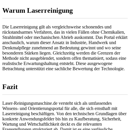
Warum Laserreinigung
Die Laserreinigung gilt als vergleichsweise schonendes und
rückstandsarmes Verfahren, das in vielen Fällen ohne Chemikalien,
Strahlmittel oder mechanischen Abrieb auskommt. Das Portal erklärt
anschaulich, warum dieser Ansatz in Industrie, Handwerk und
Denkmalpflege zunehmend an Bedeutung gewinnt und wo seine
besonderen Stärken liegen. Gleichzeitig werden die Grenzen der
Methode nicht ausgeblendet, sondern offen thematisiert, sodass eine
realistische Erwartungshaltung entsteht. Diese ausgewogene
Betrachtung unterstützt eine sachliche Bewertung der Technologie.
Fazit
Laser-Reinigungsmaschine.de versteht sich als umfassendes
Wissens- und Orientierungsportal für alle, die sich ernsthaft mit
Laserreinigung beschäftigen. Von den technischen Grundlagen über
konkrete Anwendungsfelder bis hin zu Kaufberatung, Sicherheit,
Wartung und Wirtschaftlichkeit deckt es die relevanten
Fragestellungen strukturiert ab. Damit ist es eine verlässliche