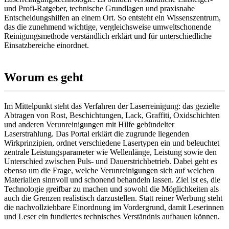
und Profi-Ratgeber, technische Grundlagen und praxisnahe
Entscheidungshilfen an einem Ort. So entsteht ein Wissenszentrum,
das die zunehmend wichtige, vergleichsweise umweltschonende
Reinigungsmethode verständlich erklärt und für unterschiedliche
Einsatzbereiche einordnet.
Worum es geht
Im Mittelpunkt steht das Verfahren der Laserreinigung: das gezielte
Abtragen von Rost, Beschichtungen, Lack, Graffiti, Oxidschichten
und anderen Verunreinigungen mit Hilfe gebündelter
Laserstrahlung. Das Portal erklärt die zugrunde liegenden
Wirkprinzipien, ordnet verschiedene Lasertypen ein und beleuchtet
zentrale Leistungsparameter wie Wellenlänge, Leistung sowie den
Unterschied zwischen Puls- und Dauerstrichbetrieb. Dabei geht es
ebenso um die Frage, welche Verunreinigungen sich auf welchen
Materialien sinnvoll und schonend behandeln lassen. Ziel ist es, die
Technologie greifbar zu machen und sowohl die Möglichkeiten als
auch die Grenzen realistisch darzustellen. Statt reiner Werbung steht
die nachvollziehbare Einordnung im Vordergrund, damit Leserinnen
und Leser ein fundiertes technisches Verständnis aufbauen können.