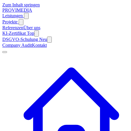
Zum Inhalt springen
PROVIMEDIA
Leistungen
Projekte
Referenzen
Über uns
KI-Zertifikat
Top
DSGVO-Schulung
Neu
Company Audit
Kontakt