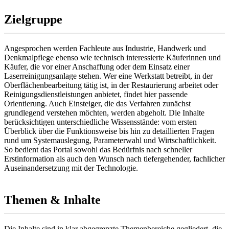
Zielgruppe
Angesprochen werden Fachleute aus Industrie, Handwerk und
Denkmalpflege ebenso wie technisch interessierte Käuferinnen und
Käufer, die vor einer Anschaffung oder dem Einsatz einer
Laserreinigungsanlage stehen. Wer eine Werkstatt betreibt, in der
Oberflächenbearbeitung tätig ist, in der Restaurierung arbeitet oder
Reinigungsdienstleistungen anbietet, findet hier passende
Orientierung. Auch Einsteiger, die das Verfahren zunächst
grundlegend verstehen möchten, werden abgeholt. Die Inhalte
berücksichtigen unterschiedliche Wissensstände: vom ersten
Überblick über die Funktionsweise bis hin zu detaillierten Fragen
rund um Systemauslegung, Parameterwahl und Wirtschaftlichkeit.
So bedient das Portal sowohl das Bedürfnis nach schneller
Erstinformation als auch den Wunsch nach tiefergehender, fachlicher
Auseinandersetzung mit der Technologie.
Themen & Inhalte
Die Inhalte sind in klar abgegrenzte Themenbereiche gegliedert, die