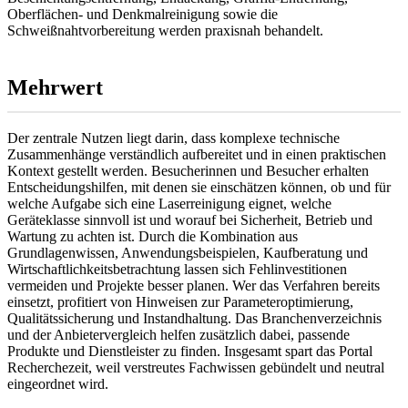
Oberflächen- und Denkmalreinigung sowie die
Schweißnahtvorbereitung werden praxisnah behandelt.
Mehrwert
Der zentrale Nutzen liegt darin, dass komplexe technische
Zusammenhänge verständlich aufbereitet und in einen praktischen
Kontext gestellt werden. Besucherinnen und Besucher erhalten
Entscheidungshilfen, mit denen sie einschätzen können, ob und für
welche Aufgabe sich eine Laserreinigung eignet, welche
Geräteklasse sinnvoll ist und worauf bei Sicherheit, Betrieb und
Wartung zu achten ist. Durch die Kombination aus
Grundlagenwissen, Anwendungsbeispielen, Kaufberatung und
Wirtschaftlichkeitsbetrachtung lassen sich Fehlinvestitionen
vermeiden und Projekte besser planen. Wer das Verfahren bereits
einsetzt, profitiert von Hinweisen zur Parameteroptimierung,
Qualitätssicherung und Instandhaltung. Das Branchenverzeichnis
und der Anbietervergleich helfen zusätzlich dabei, passende
Produkte und Dienstleister zu finden. Insgesamt spart das Portal
Recherchezeit, weil verstreutes Fachwissen gebündelt und neutral
eingeordnet wird.