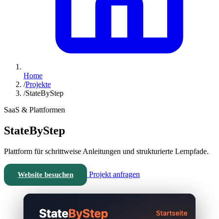
Home
/
Projekte
/
StateByStep
SaaS & Plattformen
StateByStep
Plattform für schrittweise Anleitungen und strukturierte Lernpfade.
Projekt anfragen
Website besuchen