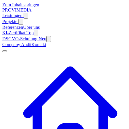
Zum Inhalt springen
PROVIMEDIA
Leistungen
Projekte
Referenzen
Über uns
KI-Zertifikat
Top
DSGVO-Schulung
Neu
Company Audit
Kontakt