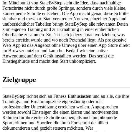
Im Mittelpunkt von StateByStep steht die Idee, dass nachhaltige
Fortschritte nicht durch große Sprünge, sondern durch viele kleine,
konsequente Schritte entstehen. Die App macht genau diese Schritte
sichtbar und messbar. Statt verstreuter Notizen, einzelner Apps und
unübersichtlicher Tabellen bringt StateByStep alle relevanten Daten
zum eigenen Training und zur Ernährung in einer einheitlichen
Oberfläche zusammen. So lässt sich jederzeit nachvollziehen, was
bereits erreicht wurde und wo noch Potenzial liegt. Als progressive
Web-App ist das Angebot ohne Umweg über einen App-Store direkt
im Browser nutzbar und kann bei Bedarf wie eine native
Anwendung auf dem Gerät installiert werden. Das senkt die
Einstiegshürde und macht den Start unkompliziert.
Zielgruppe
StateByStep richtet sich an Fitness-Enthusiasten und an alle, die ihre
Trainings- und Ernährungsziele eigenständig oder mit
professioneller Unterstützung erreichen wollen. Angesprochen
werden sowohl Einsteiger, die einen klaren und motivierenden
Rahmen für ihre ersten Schritte suchen, als auch ambitionierte
Sportlerinnen und Sportler, die ihren Fortschritt detailliert
dokumentieren und gezielt steuern möchten. Wer