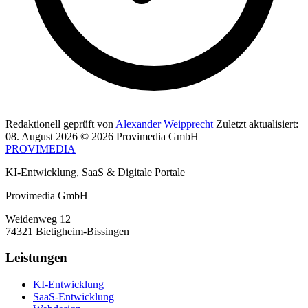
Redaktionell geprüft von
Alexander Weipprecht
Zuletzt aktualisiert:
08. August 2026
© 2026 Provimedia GmbH
PROVIMEDIA
KI-Entwicklung, SaaS & Digitale Portale
Provimedia GmbH
Weidenweg 12
74321 Bietigheim-Bissingen
Leistungen
KI-Entwicklung
SaaS-Entwicklung