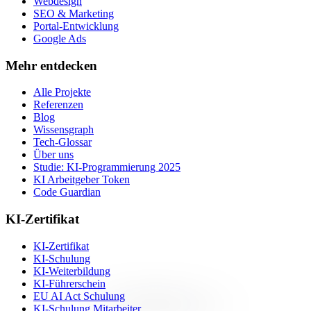
Webdesign
SEO & Marketing
Portal-Entwicklung
Google Ads
Mehr entdecken
Alle Projekte
Referenzen
Blog
Wissensgraph
Tech-Glossar
Über uns
Studie: KI-Programmierung 2025
KI Arbeitgeber Token
Code Guardian
KI-Zertifikat
KI-Zertifikat
KI-Schulung
KI-Weiterbildung
KI-Führerschein
EU AI Act Schulung
KI-Schulung Mitarbeiter