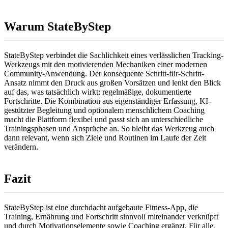
Warum StateByStep
StateByStep verbindet die Sachlichkeit eines verlässlichen Tracking-
Werkzeugs mit den motivierenden Mechaniken einer modernen
Community-Anwendung. Der konsequente Schritt-für-Schritt-
Ansatz nimmt den Druck aus großen Vorsätzen und lenkt den Blick
auf das, was tatsächlich wirkt: regelmäßige, dokumentierte
Fortschritte. Die Kombination aus eigenständiger Erfassung, KI-
gestützter Begleitung und optionalem menschlichem Coaching
macht die Plattform flexibel und passt sich an unterschiedliche
Trainingsphasen und Ansprüche an. So bleibt das Werkzeug auch
dann relevant, wenn sich Ziele und Routinen im Laufe der Zeit
verändern.
Fazit
StateByStep ist eine durchdacht aufgebaute Fitness-App, die
Training, Ernährung und Fortschritt sinnvoll miteinander verknüpft
und durch Motivationselemente sowie Coaching ergänzt. Für alle,