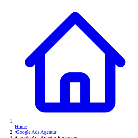
Home
/
Google Ads Agentur
/
Google Ads Agentur Backnang