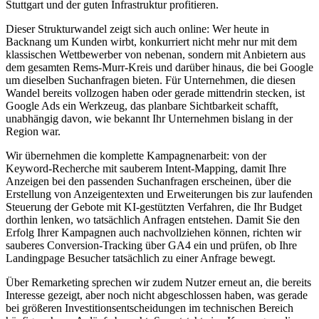
Stuttgart und der guten Infrastruktur profitieren.
Dieser Strukturwandel zeigt sich auch online: Wer heute in
Backnang um Kunden wirbt, konkurriert nicht mehr nur mit dem
klassischen Wettbewerber von nebenan, sondern mit Anbietern aus
dem gesamten Rems-Murr-Kreis und darüber hinaus, die bei Google
um dieselben Suchanfragen bieten. Für Unternehmen, die diesen
Wandel bereits vollzogen haben oder gerade mittendrin stecken, ist
Google Ads ein Werkzeug, das planbare Sichtbarkeit schafft,
unabhängig davon, wie bekannt Ihr Unternehmen bislang in der
Region war.
Wir übernehmen die komplette Kampagnenarbeit: von der
Keyword-Recherche mit sauberem Intent-Mapping, damit Ihre
Anzeigen bei den passenden Suchanfragen erscheinen, über die
Erstellung von Anzeigentexten und Erweiterungen bis zur laufenden
Steuerung der Gebote mit KI-gestützten Verfahren, die Ihr Budget
dorthin lenken, wo tatsächlich Anfragen entstehen. Damit Sie den
Erfolg Ihrer Kampagnen auch nachvollziehen können, richten wir
sauberes Conversion-Tracking über GA4 ein und prüfen, ob Ihre
Landingpage Besucher tatsächlich zu einer Anfrage bewegt.
Über Remarketing sprechen wir zudem Nutzer erneut an, die bereits
Interesse gezeigt, aber noch nicht abgeschlossen haben, was gerade
bei größeren Investitionsentscheidungen im technischen Bereich