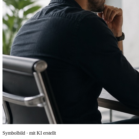
Symbolbild · mit KI erstellt