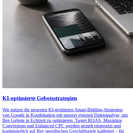
KI-optimierte Gebotsstrategien
Wir nutzen die neuesten KI-gestützten Smart-Bidding-Strategien
von Google in Kombination mit unserer eigenen Datenanalyse, um
Ihre Gebote in Echtzeit zu optimieren. Target ROAS, Maximize
Conversions und Enhanced CPC werden gezielt eingesetzt und
kontinuierlich auf Ihre spezifischen Geschäftsziele kalibriert – für