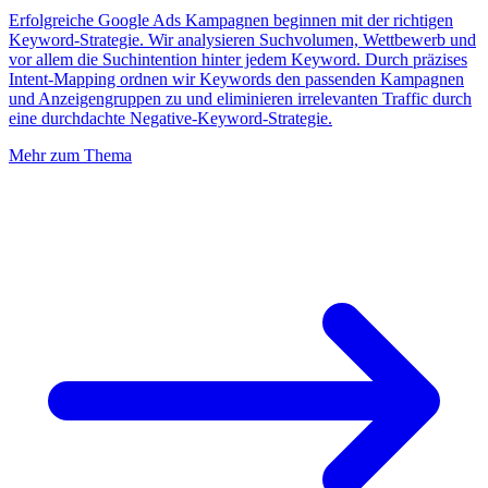
Erfolgreiche Google Ads Kampagnen beginnen mit der richtigen
Keyword-Strategie. Wir analysieren Suchvolumen, Wettbewerb und
vor allem die Suchintention hinter jedem Keyword. Durch präzises
Intent-Mapping ordnen wir Keywords den passenden Kampagnen
und Anzeigengruppen zu und eliminieren irrelevanten Traffic durch
eine durchdachte Negative-Keyword-Strategie.
Mehr zum Thema