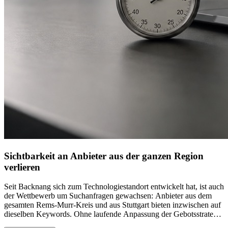
Sichtbarkeit an Anbieter aus der ganzen Region
verlieren
Seit Backnang sich zum Technologiestandort entwickelt hat, ist auch
der Wettbewerb um Suchanfragen gewachsen: Anbieter aus dem
gesamten Rems-Murr-Kreis und aus Stuttgart bieten inzwischen auf
dieselben Keywords. Ohne laufende Anpassung der Gebotsstrategie
geraten lokale Anzeigen schnell ins Hintertreffen und werden von