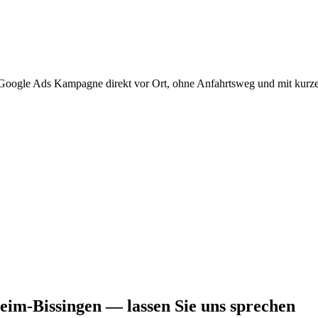
e Google Ads Kampagne direkt vor Ort, ohne Anfahrtsweg und mit kur
eim-Bissingen — lassen Sie uns sprechen