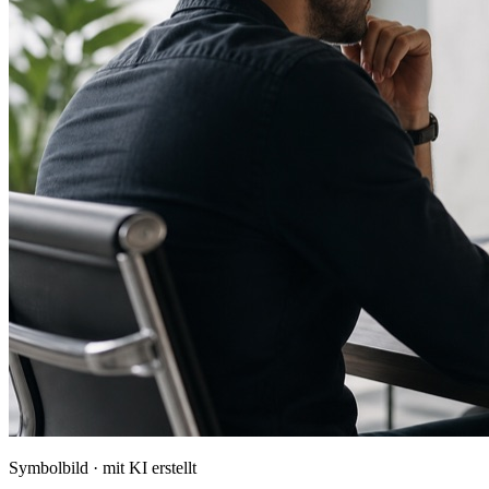
Symbolbild · mit KI erstellt