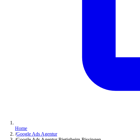
Home
/
Google Ads Agentur
/
Google Ads Agentur Bietigheim-Bissingen