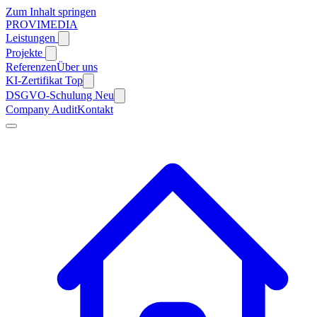
Zum Inhalt springen
PROVIMEDIA
Leistungen
Projekte
Referenzen
Über uns
KI-Zertifikat
Top
DSGVO-Schulung
Neu
Company Audit
Kontakt