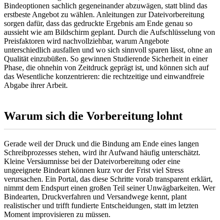
Bindeoptionen sachlich gegeneinander abzuwägen, statt blind das
erstbeste Angebot zu wählen. Anleitungen zur Dateivorbereitung
sorgen dafür, dass das gedruckte Ergebnis am Ende genau so
aussieht wie am Bildschirm geplant. Durch die Aufschlüsselung von
Preisfaktoren wird nachvollziehbar, warum Angebote
unterschiedlich ausfallen und wo sich sinnvoll sparen lässt, ohne an
Qualität einzubüßen. So gewinnen Studierende Sicherheit in einer
Phase, die ohnehin von Zeitdruck geprägt ist, und können sich auf
das Wesentliche konzentrieren: die rechtzeitige und einwandfreie
Abgabe ihrer Arbeit.
Warum sich die Vorbereitung lohnt
Gerade weil der Druck und die Bindung am Ende eines langen
Schreibprozesses stehen, wird ihr Aufwand häufig unterschätzt.
Kleine Versäumnisse bei der Dateivorbereitung oder eine
ungeeignete Bindeart können kurz vor der Frist viel Stress
verursachen. Ein Portal, das diese Schritte vorab transparent erklärt,
nimmt dem Endspurt einen großen Teil seiner Unwägbarkeiten. Wer
Bindearten, Druckverfahren und Versandwege kennt, plant
realistischer und trifft fundierte Entscheidungen, statt im letzten
Moment improvisieren zu müssen.