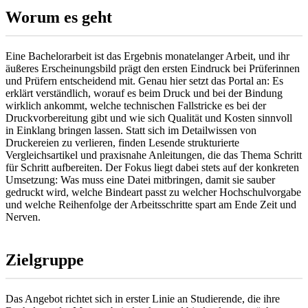
Worum es geht
Eine Bachelorarbeit ist das Ergebnis monatelanger Arbeit, und ihr
äußeres Erscheinungsbild prägt den ersten Eindruck bei Prüferinnen
und Prüfern entscheidend mit. Genau hier setzt das Portal an: Es
erklärt verständlich, worauf es beim Druck und bei der Bindung
wirklich ankommt, welche technischen Fallstricke es bei der
Druckvorbereitung gibt und wie sich Qualität und Kosten sinnvoll
in Einklang bringen lassen. Statt sich im Detailwissen von
Druckereien zu verlieren, finden Lesende strukturierte
Vergleichsartikel und praxisnahe Anleitungen, die das Thema Schritt
für Schritt aufbereiten. Der Fokus liegt dabei stets auf der konkreten
Umsetzung: Was muss eine Datei mitbringen, damit sie sauber
gedruckt wird, welche Bindeart passt zu welcher Hochschulvorgabe
und welche Reihenfolge der Arbeitsschritte spart am Ende Zeit und
Nerven.
Zielgruppe
Das Angebot richtet sich in erster Linie an Studierende, die ihre