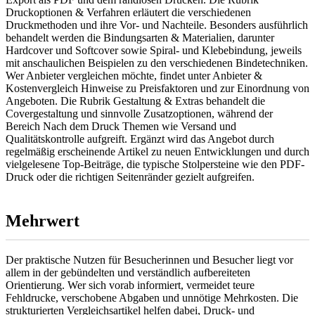
Druckoptionen & Verfahren erläutert die verschiedenen
Druckmethoden und ihre Vor- und Nachteile. Besonders ausführlich
behandelt werden die Bindungsarten & Materialien, darunter
Hardcover und Softcover sowie Spiral- und Klebebindung, jeweils
mit anschaulichen Beispielen zu den verschiedenen Bindetechniken.
Wer Anbieter vergleichen möchte, findet unter Anbieter &
Kostenvergleich Hinweise zu Preisfaktoren und zur Einordnung von
Angeboten. Die Rubrik Gestaltung & Extras behandelt die
Covergestaltung und sinnvolle Zusatzoptionen, während der
Bereich Nach dem Druck Themen wie Versand und
Qualitätskontrolle aufgreift. Ergänzt wird das Angebot durch
regelmäßig erscheinende Artikel zu neuen Entwicklungen und durch
vielgelesene Top-Beiträge, die typische Stolpersteine wie den PDF-
Druck oder die richtigen Seitenränder gezielt aufgreifen.
Mehrwert
Der praktische Nutzen für Besucherinnen und Besucher liegt vor
allem in der gebündelten und verständlich aufbereiteten
Orientierung. Wer sich vorab informiert, vermeidet teure
Fehldrucke, verschobene Abgaben und unnötige Mehrkosten. Die
strukturierten Vergleichsartikel helfen dabei, Druck- und