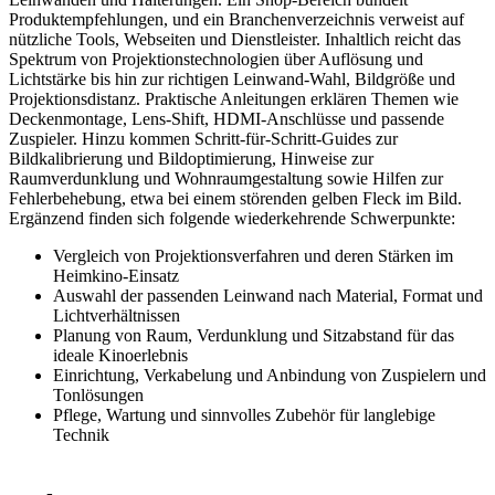
Produktempfehlungen, und ein Branchenverzeichnis verweist auf
nützliche Tools, Webseiten und Dienstleister. Inhaltlich reicht das
Spektrum von Projektionstechnologien über Auflösung und
Lichtstärke bis hin zur richtigen Leinwand-Wahl, Bildgröße und
Projektionsdistanz. Praktische Anleitungen erklären Themen wie
Deckenmontage, Lens-Shift, HDMI-Anschlüsse und passende
Zuspieler. Hinzu kommen Schritt-für-Schritt-Guides zur
Bildkalibrierung und Bildoptimierung, Hinweise zur
Raumverdunklung und Wohnraumgestaltung sowie Hilfen zur
Fehlerbehebung, etwa bei einem störenden gelben Fleck im Bild.
Ergänzend finden sich folgende wiederkehrende Schwerpunkte:
Vergleich von Projektionsverfahren und deren Stärken im
Heimkino-Einsatz
Auswahl der passenden Leinwand nach Material, Format und
Lichtverhältnissen
Planung von Raum, Verdunklung und Sitzabstand für das
ideale Kinoerlebnis
Einrichtung, Verkabelung und Anbindung von Zuspielern und
Tonlösungen
Pflege, Wartung und sinnvolles Zubehör für langlebige
Technik