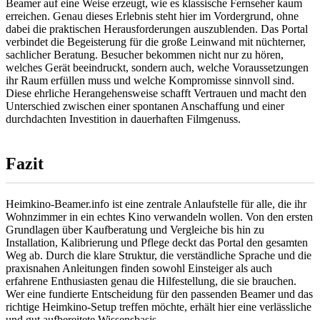
Beamer auf eine Weise erzeugt, wie es klassische Fernseher kaum
erreichen. Genau dieses Erlebnis steht hier im Vordergrund, ohne
dabei die praktischen Herausforderungen auszublenden. Das Portal
verbindet die Begeisterung für die große Leinwand mit nüchterner,
sachlicher Beratung. Besucher bekommen nicht nur zu hören,
welches Gerät beeindruckt, sondern auch, welche Voraussetzungen
ihr Raum erfüllen muss und welche Kompromisse sinnvoll sind.
Diese ehrliche Herangehensweise schafft Vertrauen und macht den
Unterschied zwischen einer spontanen Anschaffung und einer
durchdachten Investition in dauerhaften Filmgenuss.
Fazit
Heimkino-Beamer.info ist eine zentrale Anlaufstelle für alle, die ihr
Wohnzimmer in ein echtes Kino verwandeln wollen. Von den ersten
Grundlagen über Kaufberatung und Vergleiche bis hin zu
Installation, Kalibrierung und Pflege deckt das Portal den gesamten
Weg ab. Durch die klare Struktur, die verständliche Sprache und die
praxisnahen Anleitungen finden sowohl Einsteiger als auch
erfahrene Enthusiasten genau die Hilfestellung, die sie brauchen.
Wer eine fundierte Entscheidung für den passenden Beamer und das
richtige Heimkino-Setup treffen möchte, erhält hier eine verlässliche
und gut aufbereitete Wissensbasis.