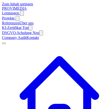
Zum Inhalt springen
PROVIMEDIA
Leistungen
Projekte
Referenzen
Über uns
KI-Zertifikat
Top
DSGVO-Schulung
Neu
Company Audit
Kontakt