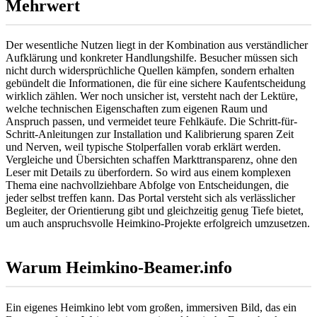
Mehrwert
Der wesentliche Nutzen liegt in der Kombination aus verständlicher
Aufklärung und konkreter Handlungshilfe. Besucher müssen sich
nicht durch widersprüchliche Quellen kämpfen, sondern erhalten
gebündelt die Informationen, die für eine sichere Kaufentscheidung
wirklich zählen. Wer noch unsicher ist, versteht nach der Lektüre,
welche technischen Eigenschaften zum eigenen Raum und
Anspruch passen, und vermeidet teure Fehlkäufe. Die Schritt-für-
Schritt-Anleitungen zur Installation und Kalibrierung sparen Zeit
und Nerven, weil typische Stolperfallen vorab erklärt werden.
Vergleiche und Übersichten schaffen Markttransparenz, ohne den
Leser mit Details zu überfordern. So wird aus einem komplexen
Thema eine nachvollziehbare Abfolge von Entscheidungen, die
jeder selbst treffen kann. Das Portal versteht sich als verlässlicher
Begleiter, der Orientierung gibt und gleichzeitig genug Tiefe bietet,
um auch anspruchsvolle Heimkino-Projekte erfolgreich umzusetzen.
Warum Heimkino-Beamer.info
Ein eigenes Heimkino lebt vom großen, immersiven Bild, das ein