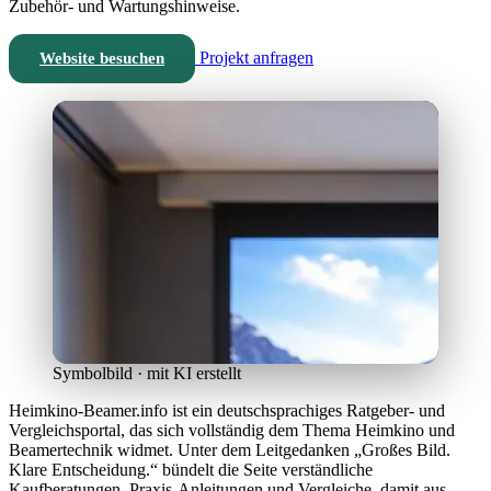
Zubehör- und Wartungshinweise.
Projekt anfragen
Website besuchen
Symbolbild · mit KI erstellt
Heimkino-Beamer.info ist ein deutschsprachiges Ratgeber- und
Vergleichsportal, das sich vollständig dem Thema Heimkino und
Beamertechnik widmet. Unter dem Leitgedanken „Großes Bild.
Klare Entscheidung.“ bündelt die Seite verständliche
Kaufberatungen, Praxis-Anleitungen und Vergleiche, damit aus