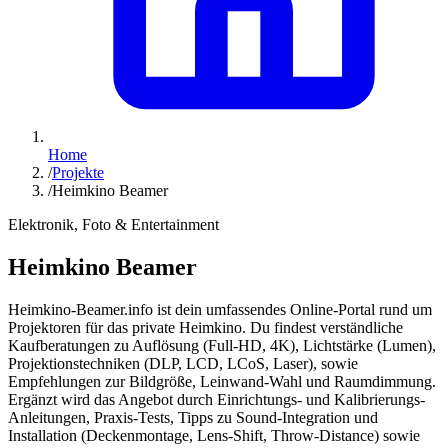
Home
/
Projekte
/
Heimkino Beamer
Elektronik, Foto & Entertainment
Heimkino Beamer
Heimkino-Beamer.info ist dein umfassendes Online-Portal rund um
Projektoren für das private Heimkino. Du findest verständliche
Kaufberatungen zu Auflösung (Full-HD, 4K), Lichtstärke (Lumen),
Projektions­techniken (DLP, LCD, LCoS, Laser), sowie
Empfehlungen zur Bildgröße, Leinwand-Wahl und Raum­dimmung.
Ergänzt wird das Angebot durch Einrichtungs- und Kalibrierungs-
Anleitungen, Praxis-Tests, Tipps zu Sound-Integration und
Installation (Deckenmontage, Lens-Shift, Throw-Distance) sowie