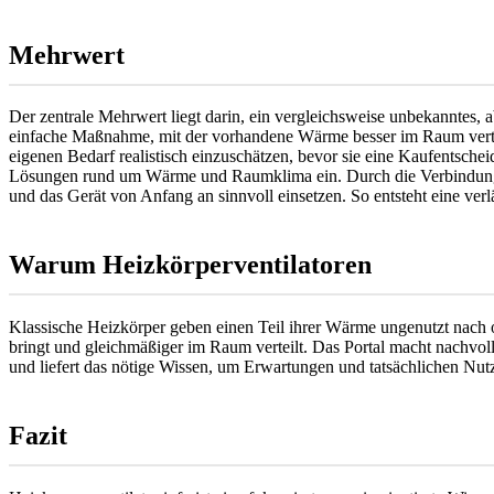
Mehrwert
Der zentrale Mehrwert liegt darin, ein vergleichsweise unbekanntes, 
einfache Maßnahme, mit der vorhandene Wärme besser im Raum verte
eigenen Bedarf realistisch einzuschätzen, bevor sie eine Kaufentsch
Lösungen rund um Wärme und Raumklima ein. Durch die Verbindung v
und das Gerät von Anfang an sinnvoll einsetzen. So entsteht eine ver
Warum Heizkörperventilatoren
Klassische Heizkörper geben einen Teil ihrer Wärme ungenutzt nach o
bringt und gleichmäßiger im Raum verteilt. Das Portal macht nachvol
und liefert das nötige Wissen, um Erwartungen und tatsächlichen Nutz
Fazit