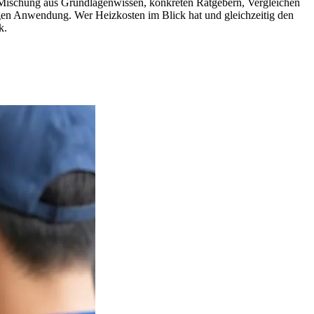
 die Mischung aus Grundlagenwissen, konkreten Ratgebern, Vergleichen
tigen Anwendung. Wer Heizkosten im Blick hat und gleichzeitig den
k.