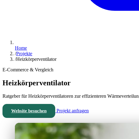
Home
/
Projekte
/
Heizkörperventilator
E-Commerce & Vergleich
Heizkörperventilator
Ratgeber für Heizkörperventilatoren zur effizienteren Wärmeverteilun
Projekt anfragen
Website besuchen