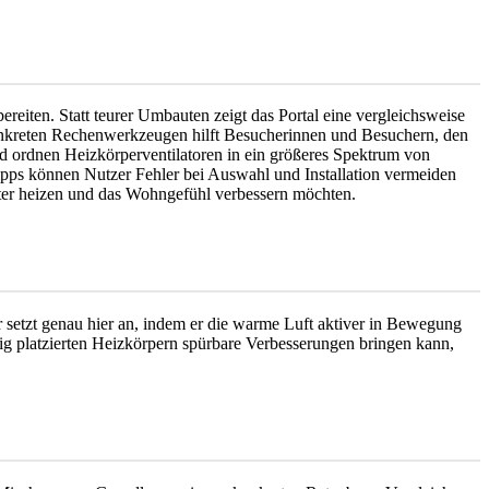
reiten. Statt teurer Umbauten zeigt das Portal eine vergleichsweise
nkreten Rechenwerkzeugen hilft Besucherinnen und Besuchern, den
nd ordnen Heizkörperventilatoren in ein größeres Spektrum von
s können Nutzer Fehler bei Auswahl und Installation vermeiden
enter heizen und das Wohngefühl verbessern möchten.
 setzt genau hier an, indem er die warme Luft aktiver in Bewegung
ig platzierten Heizkörpern spürbare Verbesserungen bringen kann,