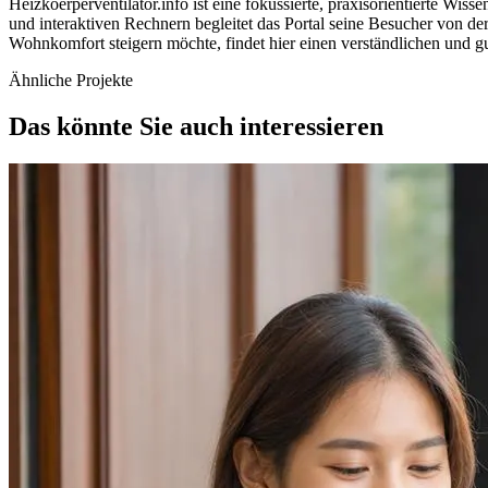
Heizkoerperventilator.info ist eine fokussierte, praxisorientierte Wi
und interaktiven Rechnern begleitet das Portal seine Besucher von de
Wohnkomfort steigern möchte, findet hier einen verständlichen und gut
Ähnliche Projekte
Das könnte Sie auch interessieren