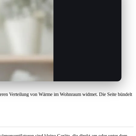
ienteren Verteilung von Wärme im Wohnraum widmet. Die Seite bündelt
örperventilatoren sind kleine Geräte, die direkt am oder unter dem