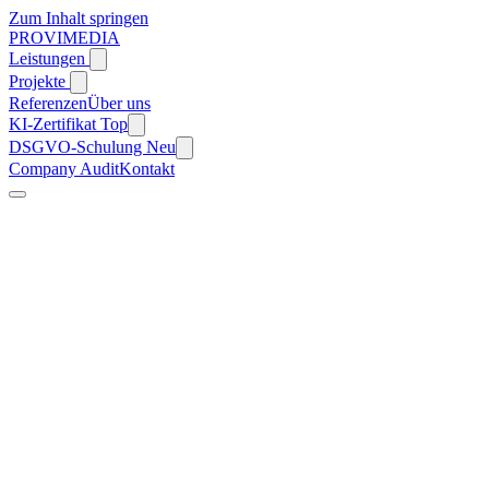
Zum Inhalt springen
PROVIMEDIA
Leistungen
Projekte
Referenzen
Über uns
KI-Zertifikat
Top
DSGVO-Schulung
Neu
Company Audit
Kontakt