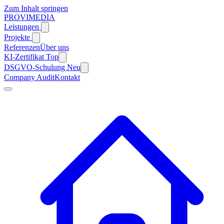
Zum Inhalt springen
PROVIMEDIA
Leistungen
Projekte
Referenzen
Über uns
KI-Zertifikat
Top
DSGVO-Schulung
Neu
Company Audit
Kontakt