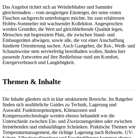
Das Angebot richtet sich an Weinliebhaber und Sammler
gleichermaßen – vom neugierigen Einsteiger, der seine ersten
Flaschen sachgerecht unterbringen möchte, bis zum erfahrenen
Hobby-Sommelier mit wachsender Kollektion. Angesprochen
werden Genießer, die Wert auf gleichbleibende Qualität legen,
Menschen mit begrenztem Platz, die zwischen Stand- und
Einbaugeräten abwägen, sowie alle, die vor einer Anschaffung
fundierte Orientierung suchen. Auch Gastgeber, die Rot-, Weiß- und
Schaumweine stets servierfertig bereithalten wollen, finden hier
passende Antworten auf ihre Bedürfnisse rund um Komfort,
Energieverbrauch und Langlebigkeit.
Themen & Inhalte
Die Inhalte gliedern sich in klar strukturierte Bereiche. Im Ratgeber
finden sich ausführliche Guides zu Technik, Lagerung und
Auswahl: Funktionsprinzipien, Klimazonen und
Kompressortechnologie werden ebenso behandelt wie die
Unterschiede zwischen Ein- und Zweizonengeräten oder zwischen
freistehenden und einbaufähigen Schränken. Praktische Themen wie
Temperaturmanagement, die richtige Lagerung nach Rebsorte, UV-
Schutz, Vibrationsdämpfung und Feuchteführung kommen ebenso