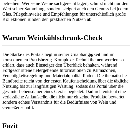
betreiben. Wer seine Weine sachgerecht lagert, schützt nicht nur den
Wert seiner Sammlung, sondern steigert auch den Genuss bei jedem
Glas. Pflegehinweise und Empfehlungen für unterschiedlich große
Kollektionen runden den praktischen Nutzen ab.
Warum Weinkühlschrank-Check
Die Stärke des Portals liegt in seiner Unabhängigkeit und im
konsequenten Praxisbezug. Komplexe Technikthemen werden so
erklärt, dass auch Einsteiger den Überblick behalten, während
Fortgeschrittene tiefergehende Informationen zu Klimazonen,
Feuchtigkeitsregelung und Materialqualität finden. Die thematische
Bandbreite reicht von der ersten Kaufentscheidung über die tägliche
Nutzung bis zur langfristigen Wartung, sodass das Portal über die
gesamte Lebensdauer eines Geräts begleitet. Dadurch entsteht eine
verlässliche Anlaufstelle, die nicht nur einzelne Produkte bewertet,
sondern echtes Verständnis für die Bedürfnisse von Wein und
Genießer schafft.
Fazit