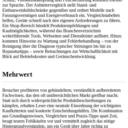
zur Sprache. Der Anbietervergleich stellt Stand- und
Einbauweinkühlschränke gegenüber und ordnet Modelle nach
Fassungsvermögen und Energieverbrauch ein. Vergleichstabellen
helfen, Geräte schnell nach den eigenen Anforderungen zu filtern.
Ein Shop-Bereich bündelt Produktempfehlungen und
Kaufmöglichkeiten, während das Branchenverzeichnis
weiterführende Tools, Webseiten und Dienstleister auflistet. Hinzu
kommen Hinweise zu Wartung und Fehlerbehandlung – von der
Reinigung über die Diagnose typischer Störungen bis hin zu
Reparaturtipps – sowie Betrachtungen zur Wirtschaftlichkeit mit
Blick auf Betriebskosten und Geräuschentwicklung.
Mehrwert
Besucher profitieren von gebündeltem, verständlich aufbereitetem
Fachwissen, das den oft unübersichtlichen Markt greifbar macht.
Statt sich durch widersprüchliche Produktbeschreibungen zu
kämpfen, erhalten Leser eine neutrale Einordnung der wichtigsten
Kaufkriterien und konkrete Entscheidungshilfen. Die Kombination
aus Grundlagenwissen, Vergleichen und Praxis-Tipps spart Zeit,
beugt teuren Fehlkäufen vor und vermittelt zugleich das nötige
Hintergrundverständnis, um ein Gerät über Jahre richtig zu