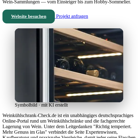
Wein-Sammlungen — vom Einsteiger bis zum Hobby-Sommelier.
Projekt anfragen
Website besuchen
Symbolbild · mit KI erstellt
Weinkühlschrank-Check.de ist ein unabhängiges deutschsprachiges
Online-Portal rund um Weinkühlschränke und die fachgerechte
Lagerung von Wein. Unter dem Leitgedanken "Richtig temperiert.
Mehr Genuss im Glas" verbindet die Seite Expertenwissen,
Kaufberatung und praxisnahe Vergleiche, damit jeder seine Flaschen