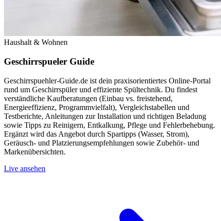
Haushalt & Wohnen
Geschirrspueler Guide
Geschirrspuehler-Guide.de ist dein praxisorientiertes Online-Portal
rund um Geschirrspüler und effiziente Spültechnik. Du findest
verständliche Kauf­beratungen (Einbau vs. freistehend,
Energieeffizienz, Programmvielfalt), Vergleichstabellen und
Testberichte, Anleitungen zur Installation und richtigen Beladung
sowie Tipps zu Reinigern, Entkalkung, Pflege und Fehlerbehebung.
Ergänzt wird das Angebot durch Spartipps (Wasser, Strom),
Geräusch- und Platzierungs­empfehlungen sowie Zubehör- und
Markenübersichten.
Live ansehen