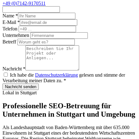
+49 (0)7142-9170511
Name
*
E-Mail
*
Telefon
Unternehmen
Betreff
Nachricht
*
Ich habe die
Datenschutzerklärung
gelesen und stimme der
Verarbeitung meiner Daten zu.
*
Nachricht senden
Lokal in Stuttgart
Professionelle SEO-Betreuung für
Unternehmen in Stuttgart und Umgebung
Als Landeshauptstadt von Baden-Württemberg mit über 635.000
Einwohnern ist Stuttgart eines der bedeutendsten Wirtschaftszentren
Europas. Die Region Stuttgart beheimatet Weltkonzerne wie