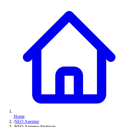
Home
/
SEO Agentur
/
SEO Agentur Stuttgart