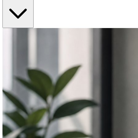
Metropolregion wie Stuttgart von entscheidender Bedeutung, da hier
täglich tausende lokale Suchanfragen stattfinden. Ohne gezielte
lokale Suchmaschinenoptimierung verschenken Sie täglich
wertvolle Kundenanfragen an besser optimierte Mitbewerber.