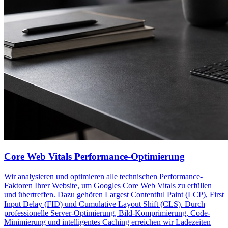
Core Web Vitals Performance-Optimierung
Wir analysieren und optimieren alle technischen Performance-
Faktoren Ihrer Website, um Googles Core Web Vitals zu erfüllen
und übertreffen. Dazu gehören Largest Contentful Paint (LCP), First
Input Delay (FID) und Cumulative Layout Shift (CLS). Durch
professionelle Server-Optimierung, Bild-Komprimierung, Code-
Minimierung und intelligentes Caching erreichen wir Ladezeiten