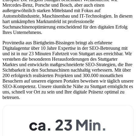
Mercedes-Benz, Porsche und Bosch, aber auch einen
außergewöhnlich starken Mittelstand mit Fokus auf
Automobilindustrie, Maschinenbau und IT-Technologien. In diesem
hart umkämpften Marktumfeld ist professionelle
Suchmaschinenoptimierung entscheidend für den digitalen Erfolg
Ihres Unternehmens.
Provimedia aus Bietigheim-Bissingen bringt als erfahrene
Digitalagentur über 10 Jahre Expertise in der SEO-Betreuung mit
und ist in nur 23 Minuten Fahrtzeit von Stuttgart aus erreichbar. Wir
verstehen die besonderen Herausforderungen des Stuttgarter
Marktes und entwickeln maßgeschneiderte SEO-Strategien, die Ihre
Sichtbarkeit in den Suchmaschinen nachhaltig verbessern. Mit über
200 erfolgreich realisierten Projekten und 300.000 monatlichen
Besuchern auf unseren eigenen Portalen beweisen wir täglich unsere
SEO-Kompetenz. Unsere räumliche Nähe zu Stuttgart ermöglicht es
uns, schnell vor Ort zu sein und Ihre digitale Präsenz optimal zu
betreuen.
ca. 23 Min.