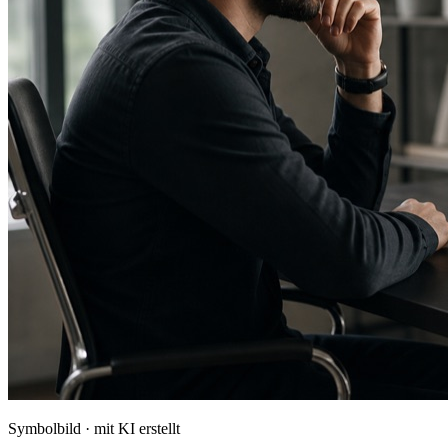
Symbolbild · mit KI erstellt