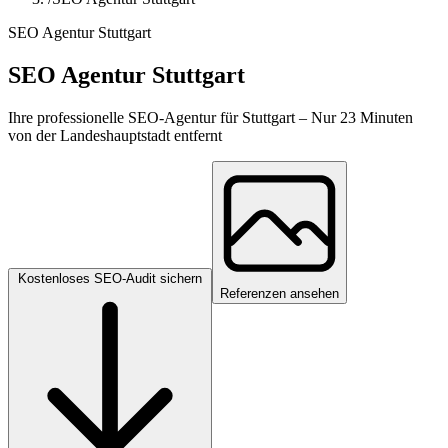
SEO Agentur Stuttgart
SEO Agentur Stuttgart
Ihre professionelle SEO-Agentur für Stuttgart – Nur 23 Minuten
von der Landeshauptstadt entfernt
Kostenloses SEO-Audit sichern
Referenzen ansehen