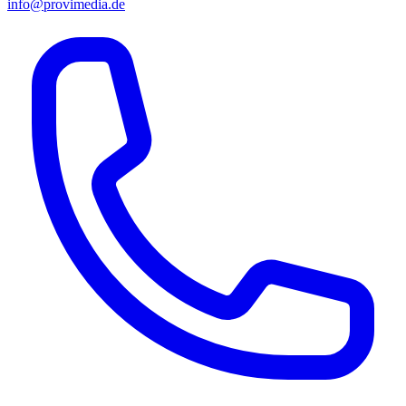
info@provimedia.de