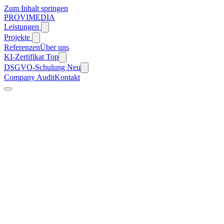
Zum Inhalt springen
PROVIMEDIA
Leistungen
Projekte
Referenzen
Über uns
KI-Zertifikat
Top
DSGVO-Schulung
Neu
Company Audit
Kontakt