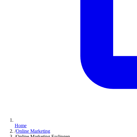
Home
/
Online Marketing
/
Online Marketing Esslingen