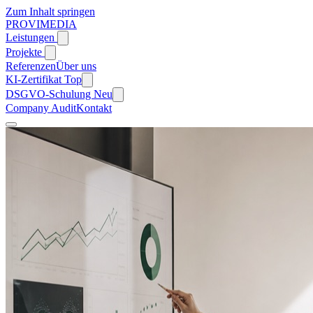
Zum Inhalt springen
PROVIMEDIA
Leistungen
Projekte
Referenzen
Über uns
KI-Zertifikat
Top
DSGVO-Schulung
Neu
Company Audit
Kontakt