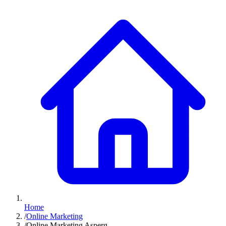
Home
/
Online Marketing
/
Online Marketing Asperg