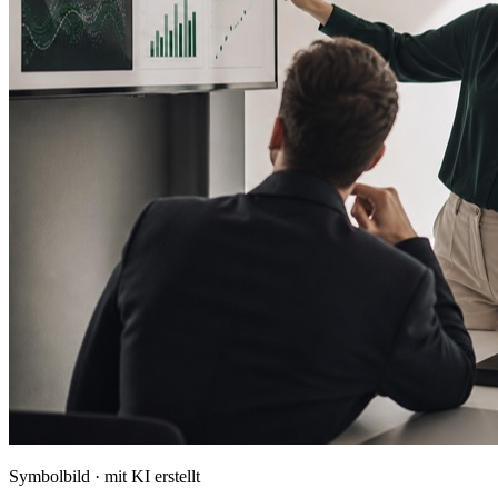
Symbolbild · mit KI erstellt