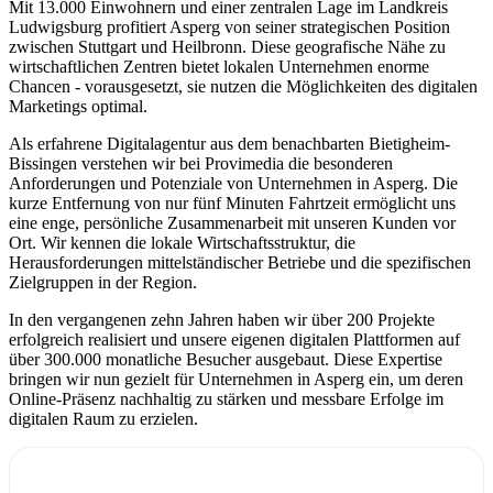
Mit 13.000 Einwohnern und einer zentralen Lage im Landkreis
Ludwigsburg profitiert Asperg von seiner strategischen Position
zwischen Stuttgart und Heilbronn. Diese geografische Nähe zu
wirtschaftlichen Zentren bietet lokalen Unternehmen enorme
Chancen - vorausgesetzt, sie nutzen die Möglichkeiten des digitalen
Marketings optimal.
Als erfahrene Digitalagentur aus dem benachbarten Bietigheim-
Bissingen verstehen wir bei Provimedia die besonderen
Anforderungen und Potenziale von Unternehmen in Asperg. Die
kurze Entfernung von nur fünf Minuten Fahrtzeit ermöglicht uns
eine enge, persönliche Zusammenarbeit mit unseren Kunden vor
Ort. Wir kennen die lokale Wirtschaftsstruktur, die
Herausforderungen mittelständischer Betriebe und die spezifischen
Zielgruppen in der Region.
In den vergangenen zehn Jahren haben wir über 200 Projekte
erfolgreich realisiert und unsere eigenen digitalen Plattformen auf
über 300.000 monatliche Besucher ausgebaut. Diese Expertise
bringen wir nun gezielt für Unternehmen in Asperg ein, um deren
Online-Präsenz nachhaltig zu stärken und messbare Erfolge im
digitalen Raum zu erzielen.