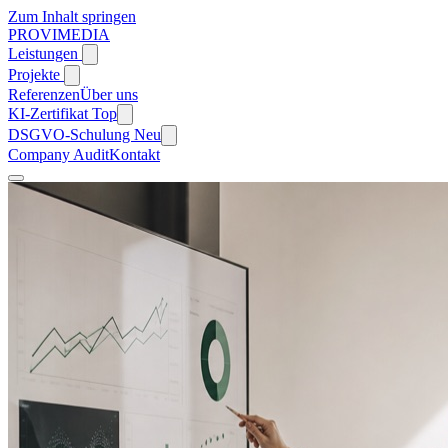
Zum Inhalt springen
PROVIMEDIA
Leistungen
Projekte
Referenzen
Über uns
KI-Zertifikat
Top
DSGVO-Schulung
Neu
Company Audit
Kontakt