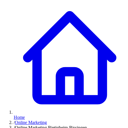
Home
/
Online Marketing
/
Online Marketing Bietigheim-Bissingen