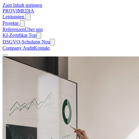
Zum Inhalt springen
PROVIMEDIA
Leistungen
Projekte
Referenzen
Über uns
KI-Zertifikat
Top
DSGVO-Schulung
Neu
Company Audit
Kontakt