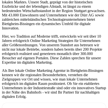
lokalen Marktes. Unsere Stadt, geprägt von der historischen
Enzbrücke und der lebendigen Altstadt, ist längst zu einem
bedeutenden Wirtschaftsstandort in der Region Stuttgart gewachsen.
Mit 43.000 Einwohnern und Unternehmen wie der Dürr AG sowie
zahlreichen mittelständischen Technologieunternehmen bietet
Bietigheim-Bissingen ein dynamisches Umfeld für digitale
Innovation.
Hier, wo Tradition auf Moderne trifft, entwickeln wir seit über 10
Jahren erfolgreich Online Marketing Strategien für Unternehmen
aller Größenordnungen. Von unserem Standort aus betreuen wir
nicht nur lokale Betriebe, sondern haben bereits über 200 Projekte
erfolgreich realisiert und generieren monatlich über 300.000
Besucher auf eigenen Portalen. Diese Zahlen sprechen für unsere
Expertise im digitalen Marketing.
Als Ihre lokale Online Marketing Agentur in Bietigheim-Bissingen
kennen wir die regionalen Besonderheiten, verstehen die
Zielgruppen vor Ort und wissen, wie man lokale Unternehmen
erfolgreich im digitalen Raum positioniert. Ob Sie ein etabliertes
Unternehmen in der Industriestraße sind oder ein innovatives Startup
in der Nähe des Bahnhofs - wir sind Ihr Partner für nachhaltigen
digitalen Erfolg.