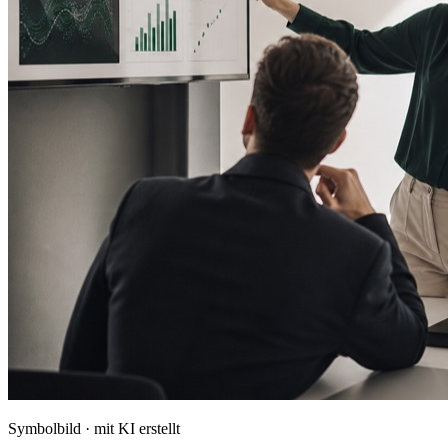
Symbolbild · mit KI erstellt