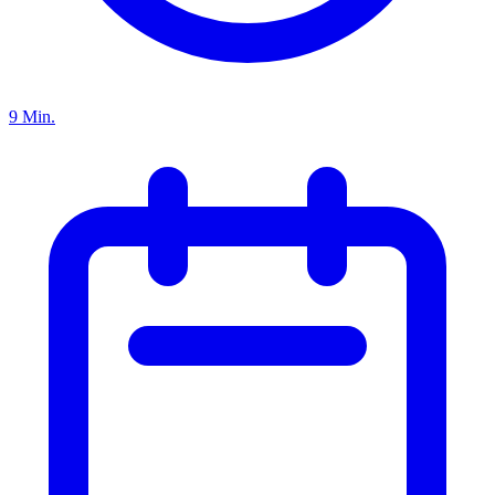
9 Min.