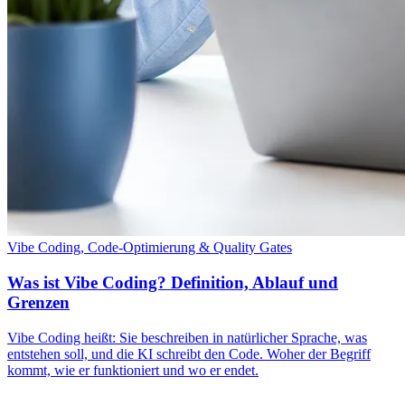
Vibe Coding, Code-Optimierung & Quality Gates
Was ist Vibe Coding? Definition, Ablauf und
Grenzen
Vibe Coding heißt: Sie beschreiben in natürlicher Sprache, was
entstehen soll, und die KI schreibt den Code. Woher der Begriff
kommt, wie er funktioniert und wo er endet.