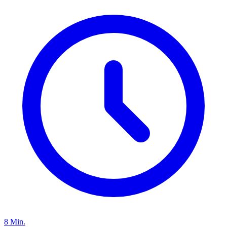
8 Min.