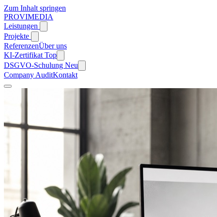
Zum Inhalt springen
PROVIMEDIA
Leistungen
Projekte
Referenzen
Über uns
KI-Zertifikat
Top
DSGVO-Schulung
Neu
Company Audit
Kontakt