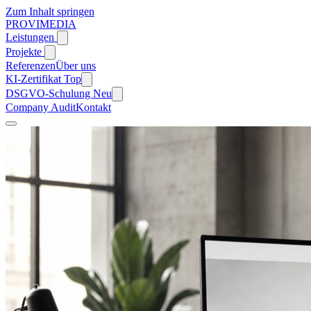
Zum Inhalt springen
PROVIMEDIA
Leistungen
Projekte
Referenzen
Über uns
KI-Zertifikat
Top
DSGVO-Schulung
Neu
Company Audit
Kontakt