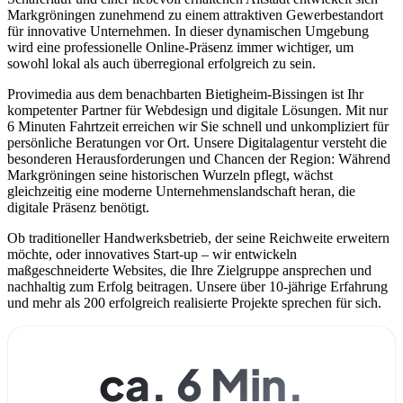
Markgröningen zunehmend zu einem attraktiven Gewerbestandort
für innovative Unternehmen. In dieser dynamischen Umgebung
wird eine professionelle Online-Präsenz immer wichtiger, um
sowohl lokal als auch überregional erfolgreich zu sein.
Provimedia aus dem benachbarten Bietigheim-Bissingen ist Ihr
kompetenter Partner für Webdesign und digitale Lösungen. Mit nur
6 Minuten Fahrtzeit erreichen wir Sie schnell und unkompliziert für
persönliche Beratungen vor Ort. Unsere Digitalagentur versteht die
besonderen Herausforderungen und Chancen der Region: Während
Markgröningen seine historischen Wurzeln pflegt, wächst
gleichzeitig eine moderne Unternehmenslandschaft heran, die
digitale Präsenz benötigt.
Ob traditioneller Handwerksbetrieb, der seine Reichweite erweitern
möchte, oder innovatives Start-up – wir entwickeln
maßgeschneiderte Websites, die Ihre Zielgruppe ansprechen und
nachhaltig zum Erfolg beitragen. Unsere über 10-jährige Erfahrung
und mehr als 200 erfolgreich realisierte Projekte sprechen für sich.
ca. 6 Min.