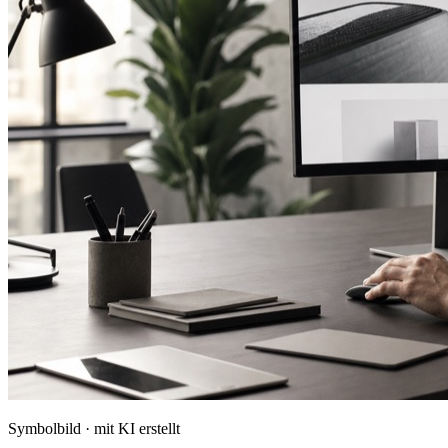
Symbolbild · mit KI erstellt