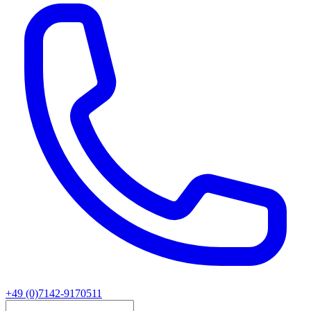
+49 (0)7142-9170511