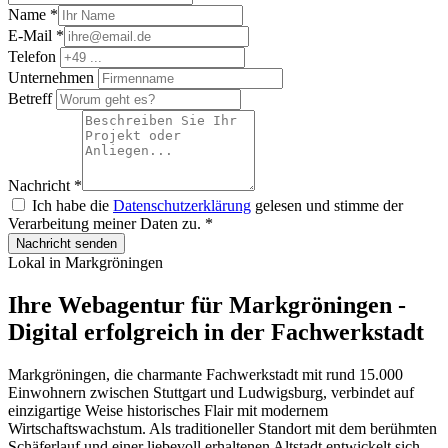
Name
*
E-Mail
*
Telefon
Unternehmen
Betreff
Nachricht
*
Ich habe die
Datenschutzerklärung
gelesen und stimme der
Verarbeitung meiner Daten zu.
*
Nachricht senden
Lokal in Markgröningen
Ihre Webagentur für Markgröningen -
Digital erfolgreich in der Fachwerkstadt
Markgröningen, die charmante Fachwerkstadt mit rund 15.000
Einwohnern zwischen Stuttgart und Ludwigsburg, verbindet auf
einzigartige Weise historisches Flair mit modernem
Wirtschaftswachstum. Als traditioneller Standort mit dem berühmten
Schäferlauf und einer liebevoll erhaltenen Altstadt entwickelt sich