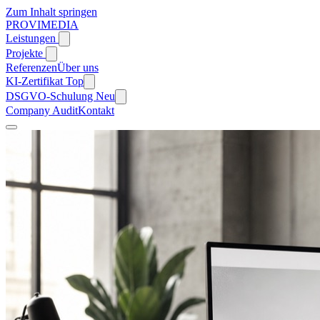
Zum Inhalt springen
PROVIMEDIA
Leistungen
Projekte
Referenzen
Über uns
KI-Zertifikat
Top
DSGVO-Schulung
Neu
Company Audit
Kontakt