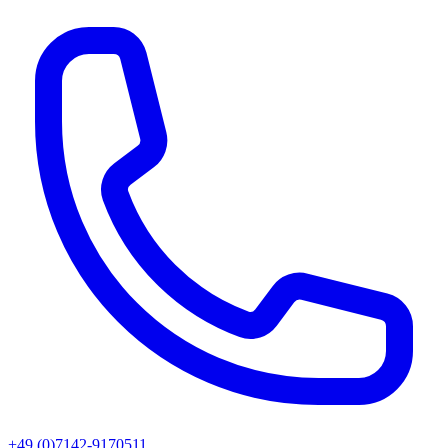
+49 (0)7142-9170511