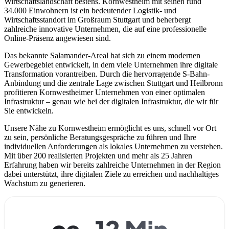
Wirtschaftslandschaft bestens. Kornwestheim mit seinen rund
34.000 Einwohnern ist ein bedeutender Logistik- und
Wirtschaftsstandort im Großraum Stuttgart und beherbergt
zahlreiche innovative Unternehmen, die auf eine professionelle
Online-Präsenz angewiesen sind.
Das bekannte Salamander-Areal hat sich zu einem modernen
Gewerbegebiet entwickelt, in dem viele Unternehmen ihre digitale
Transformation vorantreiben. Durch die hervorragende S-Bahn-
Anbindung und die zentrale Lage zwischen Stuttgart und Heilbronn
profitieren Kornwestheimer Unternehmen von einer optimalen
Infrastruktur – genau wie bei der digitalen Infrastruktur, die wir für
Sie entwickeln.
Unsere Nähe zu Kornwestheim ermöglicht es uns, schnell vor Ort
zu sein, persönliche Beratungsgespräche zu führen und Ihre
individuellen Anforderungen als lokales Unternehmen zu verstehen.
Mit über 200 realisierten Projekten und mehr als 25 Jahren
Erfahrung haben wir bereits zahlreiche Unternehmen in der Region
dabei unterstützt, ihre digitalen Ziele zu erreichen und nachhaltiges
Wachstum zu generieren.