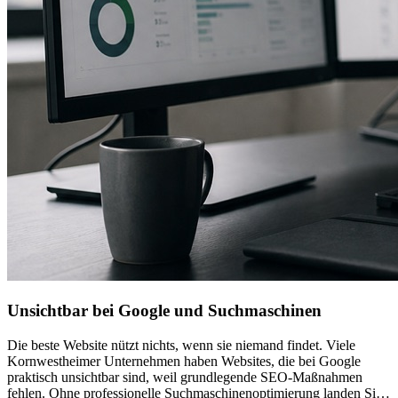
Unsichtbar bei Google und Suchmaschinen
Die beste Website nützt nichts, wenn sie niemand findet. Viele
Kornwestheimer Unternehmen haben Websites, die bei Google
praktisch unsichtbar sind, weil grundlegende SEO-Maßnahmen
fehlen. Ohne professionelle Suchmaschinenoptimierung landen Sie