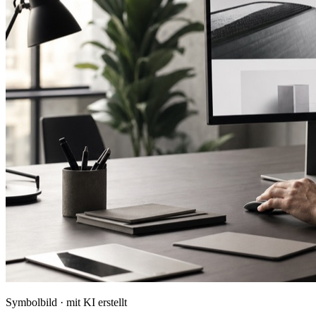
Symbolbild · mit KI erstellt