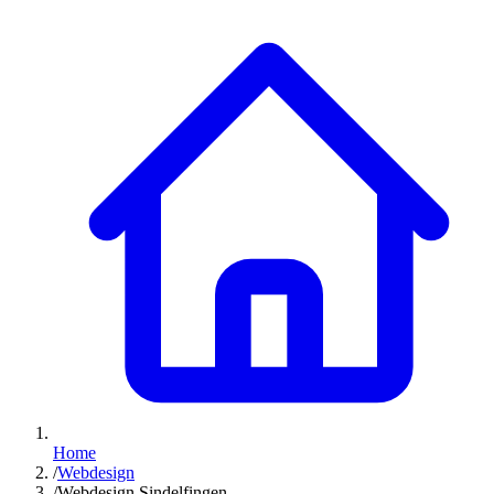
Home
/
Webdesign
/
Webdesign Sindelfingen