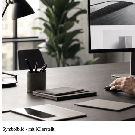
Symbolbild · mit KI erstellt