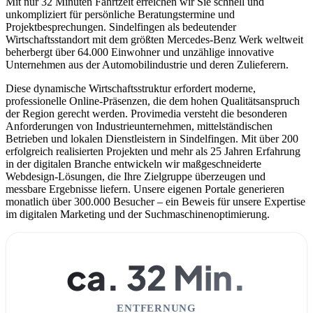
Mit nur 32 Minuten Fahrtzeit erreichen wir Sie schnell und
unkompliziert für persönliche Beratungstermine und
Projektbesprechungen. Sindelfingen als bedeutender
Wirtschaftsstandort mit dem größten Mercedes-Benz Werk weltweit
beherbergt über 64.000 Einwohner und unzählige innovative
Unternehmen aus der Automobilindustrie und deren Zulieferern.
Diese dynamische Wirtschaftsstruktur erfordert moderne,
professionelle Online-Präsenzen, die dem hohen Qualitätsanspruch
der Region gerecht werden. Provimedia versteht die besonderen
Anforderungen von Industrieunternehmen, mittelständischen
Betrieben und lokalen Dienstleistern in Sindelfingen. Mit über 200
erfolgreich realisierten Projekten und mehr als 25 Jahren Erfahrung
in der digitalen Branche entwickeln wir maßgeschneiderte
Webdesign-Lösungen, die Ihre Zielgruppe überzeugen und
messbare Ergebnisse liefern. Unsere eigenen Portale generieren
monatlich über 300.000 Besucher – ein Beweis für unsere Expertise
im digitalen Marketing und der Suchmaschinenoptimierung.
ca. 32 Min.
ENTFERNUNG