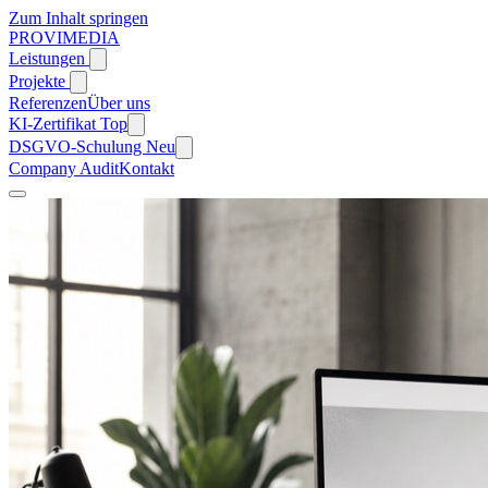
Zum Inhalt springen
PROVIMEDIA
Leistungen
Projekte
Referenzen
Über uns
KI-Zertifikat
Top
DSGVO-Schulung
Neu
Company Audit
Kontakt