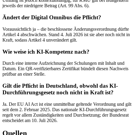
Umfang ist jedoch kontextabhängig; für KMU gilt bei Bußgeldern
jeweils der niedrigere Betrag (Art. 99 Abs. 6).
Ändert der Digital Omnibus die Pflicht?
Voraussichtlich ja – die beschlossene Änderungsverordnung dürfte
Artikel 4 abschwächen. Stand 4. Juli 2026 ist sie aber noch nicht in
Kraft, sodass Artikel 4 unverändert gilt.
Wie weise ich KI-Kompetenz nach?
Durch eine interne Aufzeichnung der Schulungen mit Inhalt und
Datum. Ein QR-verifizierbares Zertifikat bündelt diesen Nachweis
prüfbar an einer Stelle.
Gilt die Pflicht in Deutschland, obwohl das KI-
Durchführungsgesetz noch nicht in Kraft ist?
Ja. Der EU AI Act ist eine unmittelbar geltende Verordnung und gilt
seit dem 2. Februar 2025. Das nationale KI-Durchführungsgesetz
regelt vor allem Zuständigkeiten und Durchsetzung; der Bundesrat
entscheidet am 10. Juli 2026.
Quellen