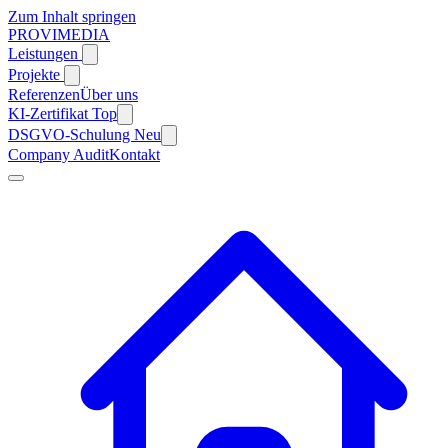
Zum Inhalt springen
PROVIMEDIA
Leistungen
Projekte
Referenzen
Über uns
KI-Zertifikat
Top
DSGVO-Schulung
Neu
Company Audit
Kontakt