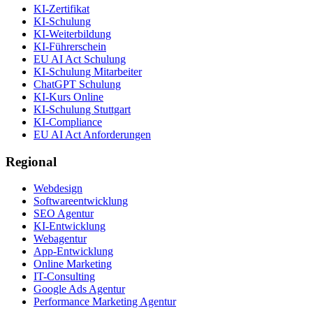
KI-Zertifikat
KI-Schulung
KI-Weiterbildung
KI-Führerschein
EU AI Act Schulung
KI-Schulung Mitarbeiter
ChatGPT Schulung
KI-Kurs Online
KI-Schulung Stuttgart
KI-Compliance
EU AI Act Anforderungen
Regional
Webdesign
Softwareentwicklung
SEO Agentur
KI-Entwicklung
Webagentur
App-Entwicklung
Online Marketing
IT-Consulting
Google Ads Agentur
Performance Marketing Agentur