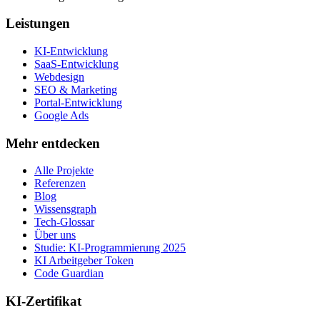
Leistungen
KI-Entwicklung
SaaS-Entwicklung
Webdesign
SEO & Marketing
Portal-Entwicklung
Google Ads
Mehr entdecken
Alle Projekte
Referenzen
Blog
Wissensgraph
Tech-Glossar
Über uns
Studie: KI-Programmierung 2025
KI Arbeitgeber Token
Code Guardian
KI-Zertifikat