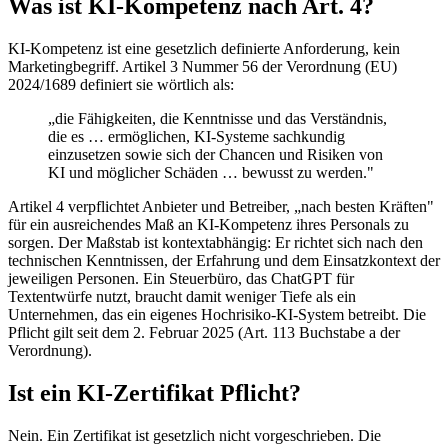
Was ist KI-Kompetenz nach Art. 4?
KI-Kompetenz ist eine gesetzlich definierte Anforderung, kein
Marketingbegriff. Artikel 3 Nummer 56 der Verordnung (EU)
2024/1689 definiert sie wörtlich als:
„die Fähigkeiten, die Kenntnisse und das Verständnis,
die es … ermöglichen, KI-Systeme sachkundig
einzusetzen sowie sich der Chancen und Risiken von
KI und möglicher Schäden … bewusst zu werden."
Artikel 4 verpflichtet Anbieter und Betreiber, „nach besten Kräften"
für ein ausreichendes Maß an KI-Kompetenz ihres Personals zu
sorgen. Der Maßstab ist kontextabhängig: Er richtet sich nach den
technischen Kenntnissen, der Erfahrung und dem Einsatzkontext der
jeweiligen Personen. Ein Steuerbüro, das ChatGPT für
Textentwürfe nutzt, braucht damit weniger Tiefe als ein
Unternehmen, das ein eigenes Hochrisiko-KI-System betreibt. Die
Pflicht gilt seit dem 2. Februar 2025 (Art. 113 Buchstabe a der
Verordnung).
Ist ein KI-Zertifikat Pflicht?
Nein. Ein Zertifikat ist gesetzlich nicht vorgeschrieben. Die