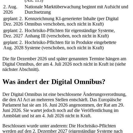
(Art. 113)
2. Aug.
Nationale Marktüberwachung beginnt mit Aufsicht und
2026
Durchsetzung
geplant: 2.
Kennzeichnung KI-generierter Inhalte (per Digital
Dez. 2026
Omnibus verschoben, noch nicht in Kraft)
geplant: 2.
Hochrisiko-Pflichten für eigenständige Systeme,
Dez. 2027
Anhang III (verschoben, noch nicht in Kraft)
geplant: 2.
Hochrisiko-Pflichten für in Produkte eingebettete
Aug. 2028
Systeme (verschoben, noch nicht in Kraft)
Die für Dezember 2026 und später genannten Termine hängen am
Digital Omnibus, der am 4. Juli 2026 noch nicht in Kraft ist (siehe
nächster Abschnitt).
Was ändert der Digital Omnibus?
Der Digital Omnibus ist eine beschlossene Änderungsverordnung,
die den AI Act an mehreren Stellen entschärft. Das Europäische
Parlament hat sie am 16. Juni 2026 angenommen, der Rat am 29.
Juni 2026. Sie wartet jedoch noch auf die Veröffentlichung im
Amtsblatt und ist am 4. Juli 2026 nicht in Kraft.
Beschlossen wurde unter anderem: Die Hochrisiko-Pflichten
werden auf den 2. Dezember 2027 (eigenständige Systeme nach