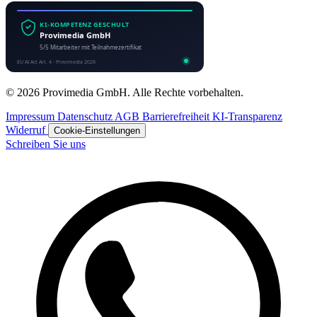
© 2026 Provimedia GmbH. Alle Rechte vorbehalten.
Impressum
Datenschutz
AGB
Barrierefreiheit
KI-Transparenz
Widerruf
Cookie-Einstellungen
Schreiben Sie uns