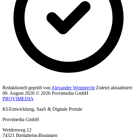
Redaktionell geprüft von
Alexander Weipprecht
Zuletzt aktualisiert:
09. August 2026
© 2026 Provimedia GmbH
PROVIMEDIA
KI-Entwicklung, SaaS & Digitale Portale
Provimedia GmbH
Weidenweg 12
74321 Bietigheim-Bissingen