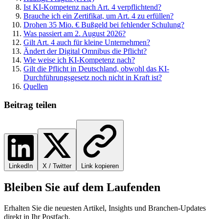
Ist KI-Kompetenz nach Art. 4 verpflichtend?
Brauche ich ein Zertifikat, um Art. 4 zu erfüllen?
Drohen 35 Mio. € Bußgeld bei fehlender Schulung?
Was passiert am 2. August 2026?
Gilt Art. 4 auch für kleine Unternehmen?
Ändert der Digital Omnibus die Pflicht?
Wie weise ich KI-Kompetenz nach?
Gilt die Pflicht in Deutschland, obwohl das KI-
Durchführungsgesetz noch nicht in Kraft ist?
Quellen
Beitrag teilen
LinkedIn
X / Twitter
Link kopieren
Bleiben Sie auf dem Laufenden
Erhalten Sie die neuesten Artikel, Insights und Branchen-Updates
direkt in Ihr Postfach.