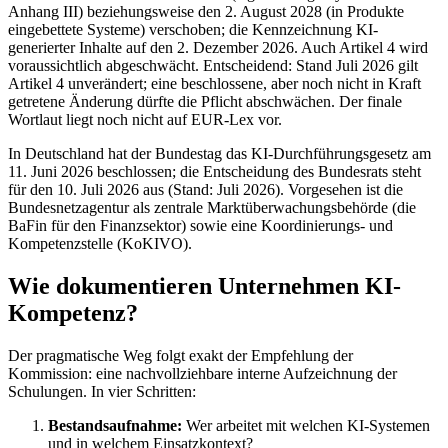
Anhang III) beziehungsweise den 2. August 2028 (in Produkte
eingebettete Systeme) verschoben; die Kennzeichnung KI-
generierter Inhalte auf den 2. Dezember 2026. Auch Artikel 4 wird
voraussichtlich abgeschwächt. Entscheidend: Stand Juli 2026 gilt
Artikel 4 unverändert; eine beschlossene, aber noch nicht in Kraft
getretene Änderung dürfte die Pflicht abschwächen. Der finale
Wortlaut liegt noch nicht auf EUR-Lex vor.
In Deutschland hat der Bundestag das KI-Durchführungsgesetz am
11. Juni 2026 beschlossen; die Entscheidung des Bundesrats steht
für den 10. Juli 2026 aus (Stand: Juli 2026). Vorgesehen ist die
Bundesnetzagentur als zentrale Marktüberwachungsbehörde (die
BaFin für den Finanzsektor) sowie eine Koordinierungs- und
Kompetenzstelle (KoKIVO).
Wie dokumentieren Unternehmen KI-
Kompetenz?
Der pragmatische Weg folgt exakt der Empfehlung der
Kommission: eine nachvollziehbare interne Aufzeichnung der
Schulungen. In vier Schritten:
Bestandsaufnahme:
Wer arbeitet mit welchen KI-Systemen
und in welchem Einsatzkontext?